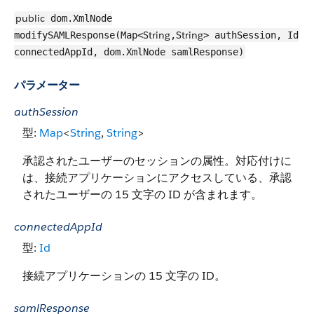
public
dom.XmlNode
String
String
modifySAMLResponse(Map<
,
> authSession, Id
connectedAppId, dom.XmlNode samlResponse)
パラメーター
authSession
型:
Map
<
String
,
String
>
承認されたユーザーのセッションの属性。対応付けに
は、接続アプリケーションにアクセスしている、承認
されたユーザーの 15 文字の ID が含まれます。
connectedAppId
型:
Id
接続アプリケーションの 15 文字の ID。
samlResponse