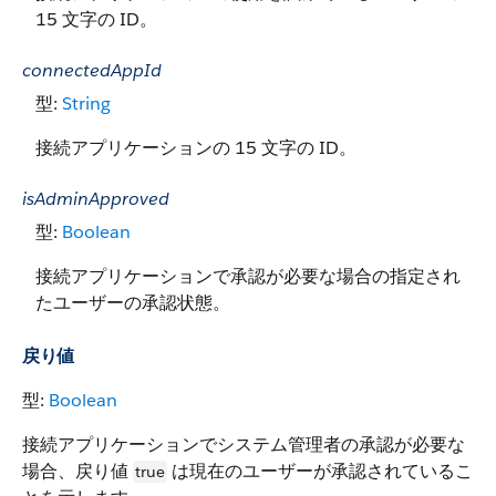
15 文字の ID。
connectedAppId
型:
String
接続アプリケーションの 15 文字の ID。
isAdminApproved
型:
Boolean
接続アプリケーションで承認が必要な場合の指定され
たユーザーの承認状態。
戻り値
型:
Boolean
接続アプリケーションでシステム管理者の承認が必要な
場合、戻り値
は現在のユーザーが承認されているこ
true