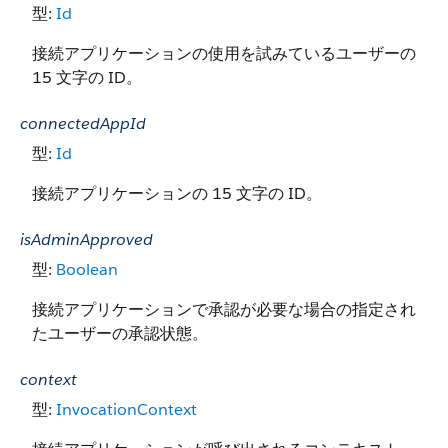
型:
Id
接続アプリケーションの使用を試みているユーザーの
15 文字の ID。
connectedAppId
型:
Id
接続アプリケーションの 15 文字の ID。
isAdminApproved
型:
Boolean
接続アプリケーションで承認が必要な場合の指定され
たユーザーの承認状態。
context
型:
InvocationContext