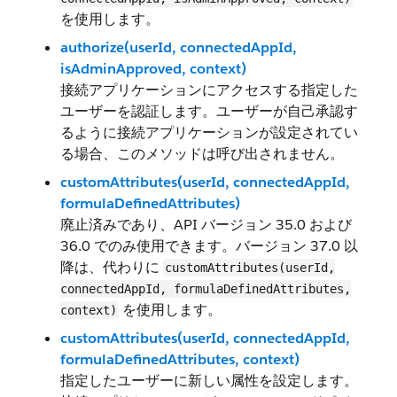
を使用します。
authorize(userId, connectedAppId,
isAdminApproved, context)
接続アプリケーションにアクセスする指定した
ユーザーを認証します。ユーザーが自己承認す
るように接続アプリケーションが設定されてい
る場合、このメソッドは呼び出されません。
customAttributes(userId, connectedAppId,
formulaDefinedAttributes)
廃止済みであり、API バージョン 35.0 および
36.0 でのみ使用できます。バージョン 37.0 以
降は、代わりに
customAttributes(userId,
connectedAppId, formulaDefinedAttributes,
を使用します。
context)
customAttributes(userId, connectedAppId,
formulaDefinedAttributes, context)
指定したユーザーに新しい属性を設定します。