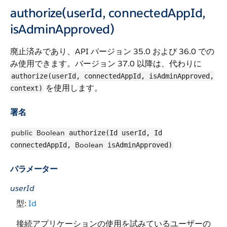
authorize(userId, connectedAppId,
isAdminApproved)
廃止済みであり、API バージョン 35.0 および 36.0 での
み使用できます。バージョン 37.0 以降は、代わりに
authorize(userId, connectedAppId, isAdminApproved,
を使用します。
context)
署名
public
Boolean
authorize(Id userId, Id
Boolean
connectedAppId,
isAdminApproved)
パラメーター
userId
型:
Id
接続アプリケーションの使用を試みているユーザーの