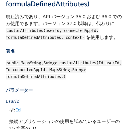
formulaDefinedAttributes)
廃止済みであり、API バージョン 35.0 および 36.0 での
み使用できます。バージョン 37.0 以降は、代わりに
customAttributes(userId, connectedAppId,
を使用します。
formulaDefinedAttributes, context)
署名
public
String
String
Map<
,
> customAttributes(Id userId,
String
String
Id connectedAppId, Map<
,
>
formulaDefinedAttributes,)
パラメーター
userId
型:
Id
接続アプリケーションの使用を試みているユーザーの
15 文字の ID。