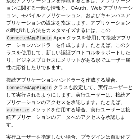
接続アプリケーションを作成するときは、アプリケーシ
ョンに関する一般な情報と、OAuth、Web アプリケーシ
ョン、モバイルアプリケーション、およびキャンバスア
プリケーションの設定を指定します。アプリケーション
の呼び出し方法をカスタマイズするには、この
Apex クラスを使用して接続アプリ
ConnectedAppPlugin
ケーションハンドラーを作成します。たとえば、このク
ラスを使用して、新しい認証プロトコルをサポートした
り、ビジネスプロセスにメリットがある形でユーザー属
性に応答したりできます。
接続アプリケーションハンドラーを作成する場合、
クラスも設定して、実行ユーザーと
ConnectedAppPlugin
して実行されるようにします。実行ユーザーは、接続ア
プリケーションのアクセスを承認します。たとえば、
メソッドを使用する場合、実行ユーザーは接
authorize
続アプリケーションのデータへのアクセスを承認しま
す。
実行ユーザーを指定しない場合、プラグインは自動化プ