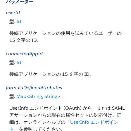
パラメーター
userId
型:
Id
接続アプリケーションの使用を試みているユーザーの
15 文字の ID。
connectedAppId
型:
Id
接続アプリケーションの 15 文字の ID。
formulaDefinedAttributes
型:
Map
<
String
,
String
>
UserInfo エンドポイント (OAuth) から、または SAML
アサーションからの現在の属性セットの対応付け。詳
細は、オンラインヘルプの
「UserInfo エンドポイン
ト」
を参照してください。