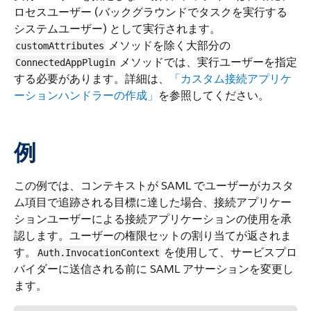
ロセスユーザー (バックグラウンドでタスクを実行する
システムユーザー) として実行されます。
メソッドを除く大部分の
customAttributes
メソッドでは、実行ユーザーを指定
ConnectedAppPlugin
する必要があります。詳細は、
「カスタム接続アプリケ
ーションハンドラーの作成」
を参照してください。
例
この例では、コンテキストが SAML でユーザーがカスタ
ム項目で追跡される目標に達した場合、接続アプリケー
ションユーザーによる接続アプリケーションの使用を承
認します。ユーザーの権限セットの割り当てが返されま
す。
を使用して、サービスプロ
Auth.InvocationContext
バイダーに送信される前に SAML アサーションを変更し
ます。