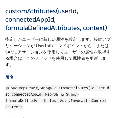
customAttributes(userId,
connectedAppId,
formulaDefinedAttributes, context)
指定したユーザーに新しい属性を設定します。接続アプ
リケーションが UserInfo エンドポイントから、または
SAML アサーションを使用してユーザーの属性を取得す
る場合は、このメソッドを使用して属性値を更新しま
す。
署名
public
String
String
Map<
,
> customAttributes(Id userId,
String
String
Id connectedAppId, Map<
,
>
formulaDefinedAttributes, Auth.InvocationContext
context)