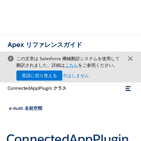
Apex リファレンスガイド
この文章は Salesforce 機械翻訳システムを使用して
翻訳されました。詳細は
こちら
をご参照ください。
英語に切り替える
今はしません
ConnectedAppPlugin クラス
Auth 名前空間
ConnectedAppPlugin