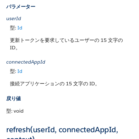
パラメーター
userId
型:
Id
更新トークンを要求しているユーザーの 15 文字の
ID。
connectedAppId
型:
Id
接続アプリケーションの 15 文字の ID。
戻り値
型: void
refresh(userId, connectedAppId,