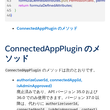
43
        formulaDefinedAttributes
.
put
(
'PermissionSets'
, 
permset
44
        return
 formulaDefinedAttributes
;     
45
}
46
}
ConnectedAppPlugin のメソッド
ConnectedAppPlugin のメ
ソッド
のメソッドは次のとおりです。
ConnectedAppPlugin
authorize(userId, connectedAppId,
isAdminApproved)
廃止済みであり、API バージョン 35.0 および
36.0 でのみ使用できます。バージョン 37.0 以
降は、代わりに
authorize(userId,
connectedAppId, isAdminApproved, context)