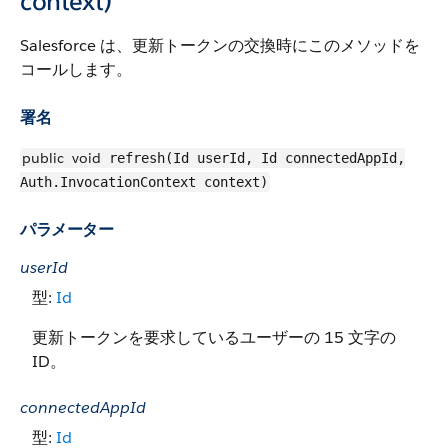
context)
Salesforce は、更新トークンの交換時にこのメソッドを
コールします。
署名
public
void
refresh(Id userId, Id connectedAppId,
Auth.InvocationContext context)
パラメーター
userId
型:
Id
更新トークンを要求しているユーザーの 15 文字の
ID。
connectedAppId
型:
Id