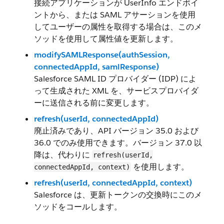
接続アプリケーションが UserInfo エンドポイ
ントから、または SAML アサーションを使用
してユーザーの属性を取得する場合は、このメ
ソッドを使用して属性値を更新します。
modifySAMLResponse(authSession,
connectedAppId, samlResponse)
Salesforce SAML ID プロバイダー (IDP) によ
って生成された XML を、サービスプロバイダ
ーに送信される前に変更します。
refresh(userId, connectedAppId)
廃止済みであり、API バージョン 35.0 および
36.0 でのみ使用できます。バージョン 37.0 以
降は、代わりに
refresh(userId,
を使用します。
connectedAppId, context)
refresh(userId, connectedAppId, context)
Salesforce は、更新トークンの交換時にこのメ
ソッドをコールします。