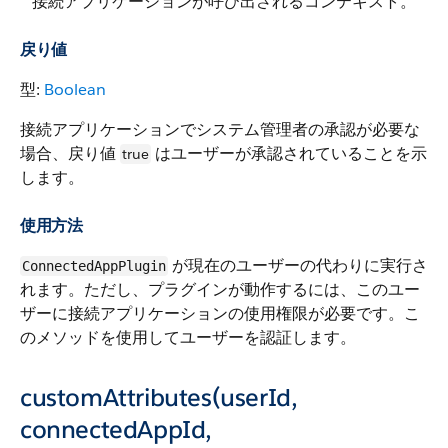
接続アプリケーションが呼び出されるコンテキスト。
戻り値
型:
Boolean
接続アプリケーションでシステム管理者の承認が必要な
場合、戻り値
はユーザーが承認されていることを示
true
します。
使用方法
が現在のユーザーの代わりに実行さ
ConnectedAppPlugin
れます。ただし、プラグインが動作するには、このユー
ザーに接続アプリケーションの使用権限が必要です。こ
のメソッドを使用してユーザーを認証します。
customAttributes(userId,
connectedAppId,