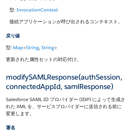
型:
InvocationContext
接続アプリケーションが呼び出されるコンテキスト。
戻り値
型:
Map
<
String
,
String
>
更新された属性セットの対応付け。
modifySAMLResponse(authSession,
connectedAppId, samlResponse)
Salesforce SAML ID プロバイダー (IDP) によって生成さ
れた XML を、サービスプロバイダーに送信される前に
変更します。
署名