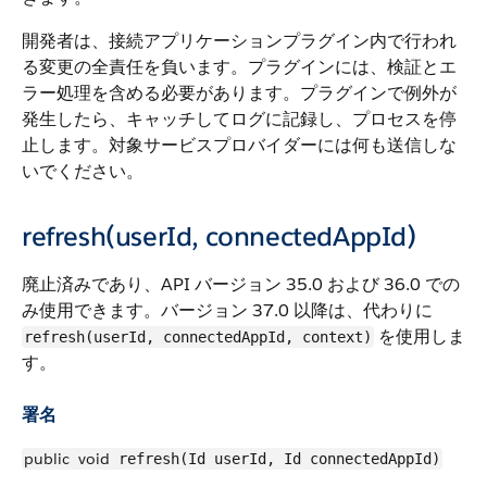
開発者は、接続アプリケーションプラグイン内で行われ
る変更の全責任を負います。プラグインには、検証とエ
ラー処理を含める必要があります。プラグインで例外が
発生したら、キャッチしてログに記録し、プロセスを停
止します。対象サービスプロバイダーには何も送信しな
いでください。
refresh(userId, connectedAppId)
廃止済みであり、API バージョン 35.0 および 36.0 での
み使用できます。バージョン 37.0 以降は、代わりに
を使用しま
refresh(userId, connectedAppId, context)
す。
署名
public
void
refresh(Id userId, Id connectedAppId)