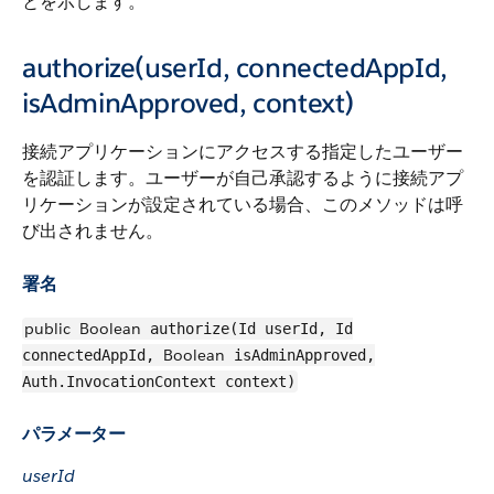
とを示します。
authorize(userId, connectedAppId,
isAdminApproved, context)
接続アプリケーションにアクセスする指定したユーザー
を認証します。ユーザーが自己承認するように接続アプ
リケーションが設定されている場合、このメソッドは呼
び出されません。
署名
public
Boolean
authorize(Id userId, Id
Boolean
connectedAppId,
isAdminApproved,
Auth.InvocationContext context)
パラメーター
userId