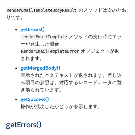
のメソッドは次のとお
RenderEmailTemplateBodyResult
りです。
getErrors()
メソッドの実行時にエラ
renderEmailTemplate
ーが発生した場合、
オブジェクトが返
RenderEmailTemplateError
されます。
getMergedBody()
表示された本文テキストが返されます。差し込
み項目の参照は、対応するレコードデータに置
き換られています。
getSuccess()
操作が成功したかどうかを示します。
getErrors()