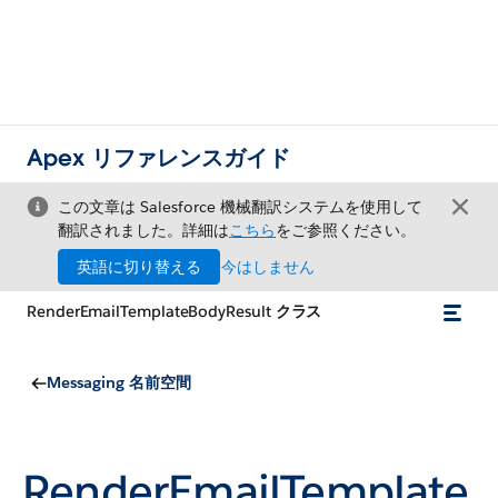
Apex リファレンスガイド
この文章は Salesforce 機械翻訳システムを使用して
翻訳されました。詳細は
こちら
をご参照ください。
英語に切り替える
今はしません
RenderEmailTemplateBodyResult クラス
Messaging 名前空間
RenderEmailTemplate