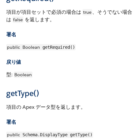
項目が項目セットで必須の場合は
、そうでない場合
true
は
を返します。
false
署名
public
Boolean
getRequired()
戻り値
型:
Boolean
getType()
項目の Apex データ型を返します。
署名
public
Schema.DisplayType getType()