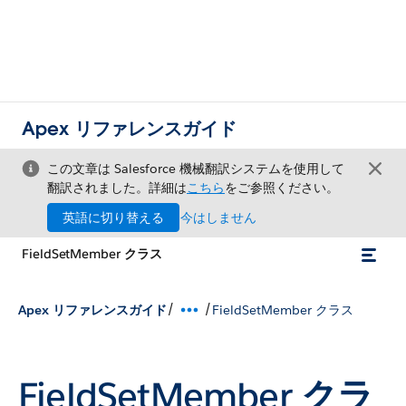
Apex リファレンスガイド
この文章は Salesforce 機械翻訳システムを使用して
翻訳されました。詳細は
こちら
をご参照ください。
英語に切り替える
今はしません
FieldSetMember クラス
/
/
Apex リファレンスガイド
FieldSetMember クラス
FieldSetMember クラ