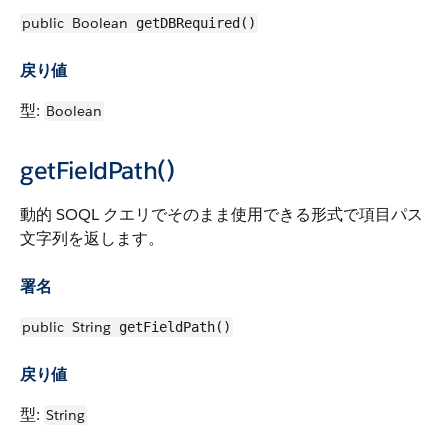
public
Boolean
getDBRequired()
戻り値
型:
Boolean
getFieldPath()
動的 SOQL クエリでそのまま使用できる形式で項目パス
文字列を返します。
署名
public
String
getFieldPath()
戻り値
型:
String