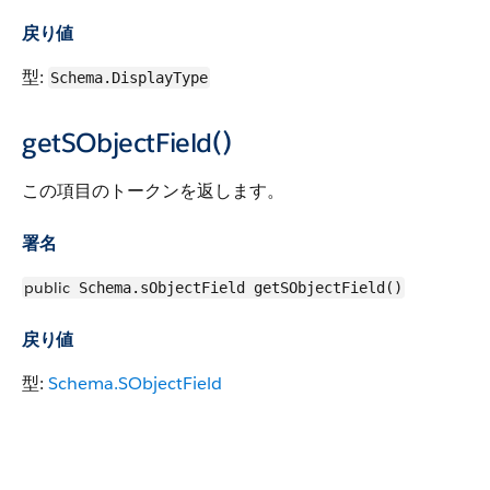
戻り値
型:
Schema.DisplayType
getSObjectField()
この項目のトークンを返します。
署名
public
Schema.sObjectField getSObjectField()
戻り値
型:
Schema.SObjectField