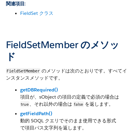
関連項目:
FieldSet クラス
FieldSetMember のメソッ
ド
のメソッドは次のとおりです。すべてイ
FieldSetMember
ンスタンスメソッドです。
getDBRequired()
項目が、sObject の項目の定義で必須の場合は
、それ以外の場合は
を返します。
true
false
getFieldPath()
動的 SOQL クエリでそのまま使用できる形式
で項目パス文字列を返します。