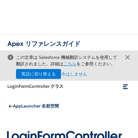
Apex リファレンスガイド
この文章は Salesforce 機械翻訳システムを使用して
翻訳されました。詳細は
こちら
をご参照ください。
英語に切り替える
今はしません
LoginFormController クラス
AppLauncher 名前空間
LoginFormController