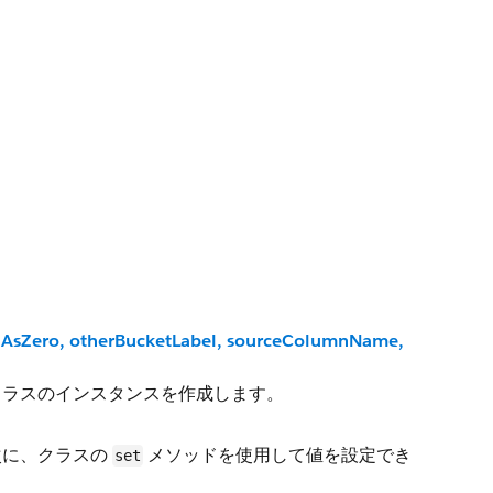
edAsZero, otherBucketLabel, sourceColumnName,
ラスのインスタンスを作成します。
次に、クラスの
メソッドを使用して値を設定でき
set