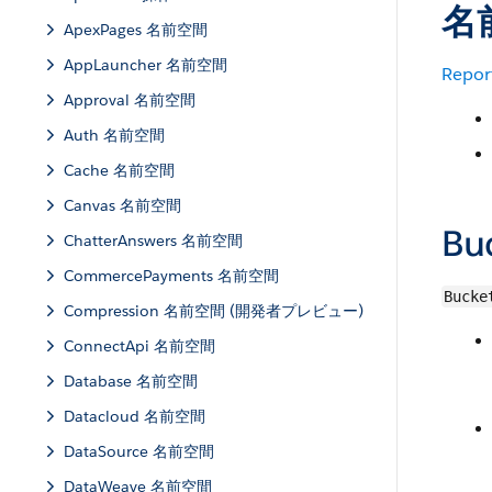
名
ApexPages 名前空間
AppLauncher 名前空間
Repor
Approval 名前空間
Auth 名前空間
Cache 名前空間
Canvas 名前空間
Bu
ChatterAnswers 名前空間
CommercePayments 名前空間
Bucke
Compression 名前空間 (開発者プレビュー)
ConnectApi 名前空間
Database 名前空間
Datacloud 名前空間
DataSource 名前空間
DataWeave 名前空間