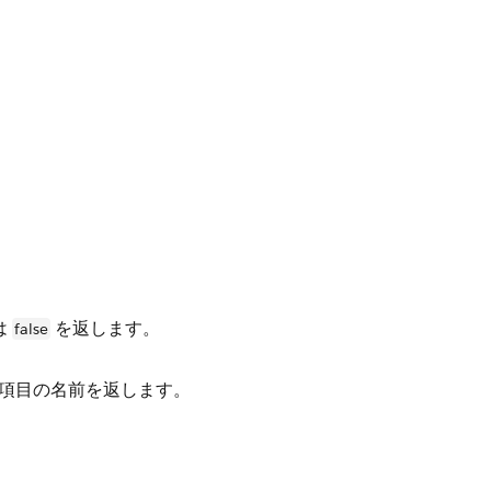
は
を返します。
false
項目の名前を返します。