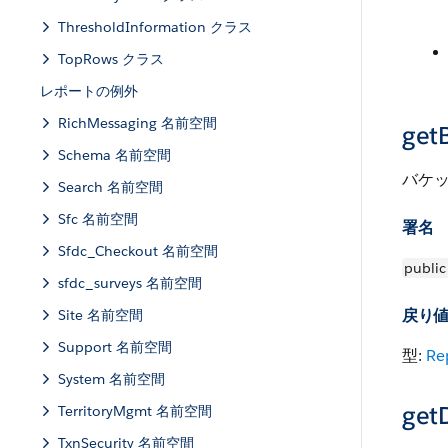
ThresholdInformation クラス
TopRows クラス
レポートの例外
RichMessaging 名前空間
get
Schema 名前空間
バケ
Search 名前空間
Sfc 名前空間
署名
Sfdc_Checkout 名前空間
public
sfdc_surveys 名前空間
戻り
Site 名前空間
Support 名前空間
型:
Re
System 名前空間
get
TerritoryMgmt 名前空間
TxnSecurity 名前空間