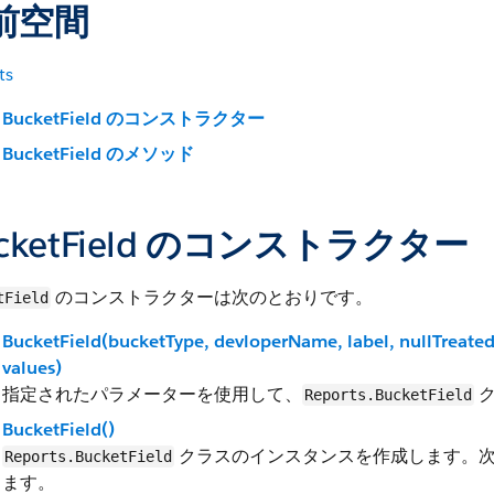
前空間
ts
BucketField のコンストラクター
BucketField のメソッド
cketField のコンストラクター
のコンストラクターは次のとおりです。
tField
BucketField(bucketType, devloperName, label, nullTreat
values)
指定されたパラメーターを使用して、
ク
Reports.BucketField
BucketField()
クラスのインスタンスを作成します。
Reports.BucketField
ます。