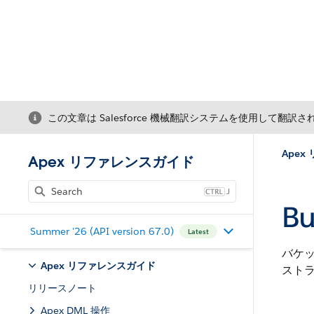
この文章は Salesforce 機械翻訳システムを使用して翻訳
Ape
Apex リファレンスガイド
J
Bu
Summer '26 (API version 67.0)
Latest
バケ
Apex リファレンスガイド
スト
リリースノート
Apex DML 操作