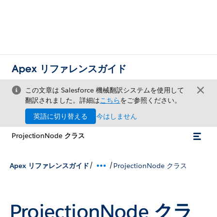
Apex リファレンスガイド
この文章は Salesforce 機械翻訳システムを使用して
翻訳されました。詳細は
こちら
をご参照ください。
英語に切り替える
今はしません
ProjectionNode クラス
/
/
Apex リファレンスガイド
ProjectionNode クラス
ProjectionNode クラ