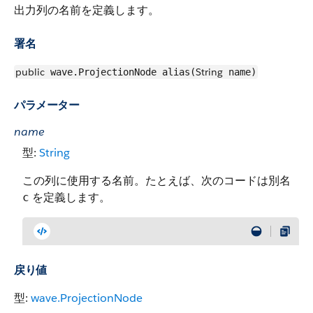
出力列の名前を定義します。
署名
public
String
wave.ProjectionNode alias(
name)
パラメーター
name
型:
String
この列に使用する名前。たとえば、次のコードは別名
を定義します。
c
戻り値
型:
wave.ProjectionNode