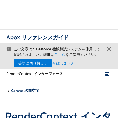
Apex リファレンスガイド
この文章は Salesforce 機械翻訳システムを使用して
翻訳されました。詳細は
こちら
をご参照ください。
英語に切り替える
今はしません
RenderContext インターフェース
Canvas 名前空間
RenderContext
インタ