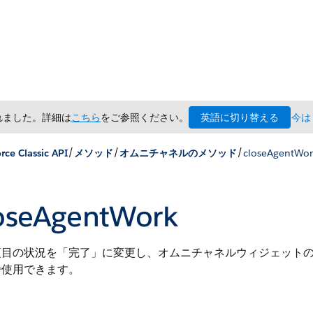
英語に切り替える
されました。詳細は
こちら
をご参照ください。
今は
/
/
/
rce Classic API
メソッド
オムニチャネルのメソッド
closeAgentWor
oseAgentWork
目の状況を「完了」に変更し、オムニチャネルウィジェットの作業
で使用できます。