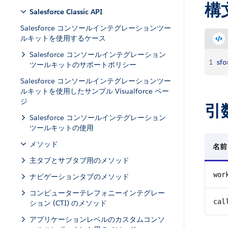
構
Salesforce Classic API
Salesforce コンソールインテグレーションツー
ルキットを使用するケース
Salesforce コンソールインテグレーション
1
sfo
ツールキットのサポートポリシー
Salesforce コンソールインテグレーションツー
ルキットを使用したサンプル Visualforce ペー
ジ
引
Salesforce コンソールインテグレーション
ツールキットの使用
メソッド
名前
主タブとサブタブ用のメソッド
wor
ナビゲーションタブのメソッド
コンピューターテレフォニーインテグレー
cal
ション (CTI) のメソッド
アプリケーションレベルのカスタムコンソ