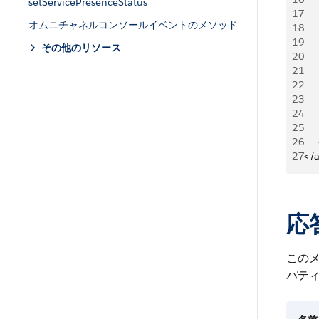
setServicePresenceStatus
17
    
オムニチャネルコンソールイベントのメソッド
18
     
19
     
その他のリソース
20
    
21
   
22
     
23
     
24
     
25
     
26
   
27
</
応
この
パテ