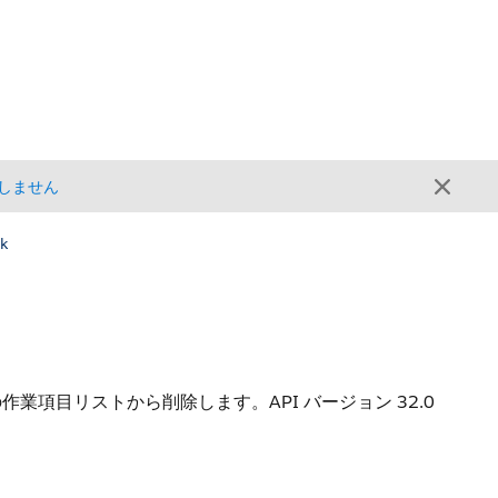
しません
k
項目リストから削除します。API バージョン 32.0