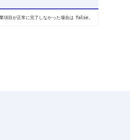
業項目が正常に完了しなかった場合は
。
false