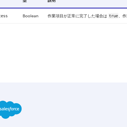
型
説明
Boolean
作業項目が正常に完了した場合は
、作
cess
true