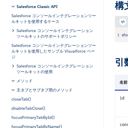
構
Salesforce Classic API
Salesforce コンソールインテグレーションツー
ルキットを使用するケース
Salesforce コンソールインテグレーション
1
sfo
ツールキットのサポートポリシー
Salesforce コンソールインテグレーションツー
ルキットを使用したサンプル Visualforce ペー
ジ
引
Salesforce コンソールインテグレーション
ツールキットの使用
メソッド
名前
主タブとサブタブ用のメソッド
id
closeTab()
disableTabClose()
focusPrimaryTabById()
con
focusPrimaryTabByName()