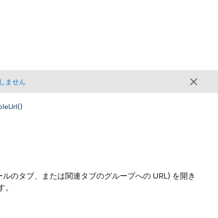
しません
leUrl()
コンソールのタブ、または関連タブのグループへの URL) を開き
す。