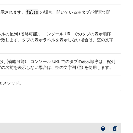
表示されます。
の場合、開いている主タブが背景で開
false
の配列 (省略可能)。コンソール URL でのタブの表示順序
一致します。タブの表示ラベルを表示しない場合は、空の文字
 (省略可能)。コンソール URL でのタブの表示順序は、配列
の名前を表示しない場合は、空の文字列 (
''
) を使用します。
pt メソッド。