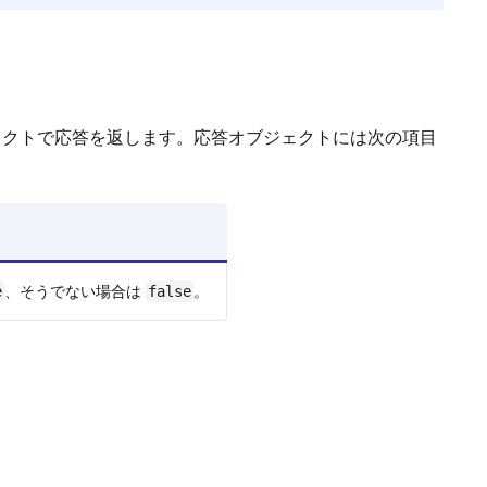
ェクトで応答を返します。応答オブジェクトには次の項目
、そうでない場合は
。
e
false