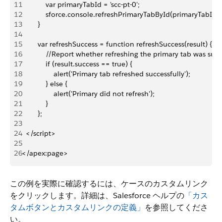
11
            var primaryTabId = 'scc-pt-0';
12
            sforce.console.refreshPrimaryTabById(primaryTabId, 
13
        }
14
15
        var refreshSuccess = function refreshSuccess(result) {
16
            //Report whether refreshing the primary tab was suc
17
            if (result.success == true) {
18
                alert('Primary tab refreshed successfully');
19
            } else {
20
                alert('Primary did not refresh');
21
            }
22
        };
23
24
  </script>
25
26
</apex:page>
この例を実際に確認するには、ケースのカスタムリンク
をクリックします。詳細は、Salesforce ヘルプの
「カス
タムボタンとカスタムリンクの定義」
を参照してくださ
い。