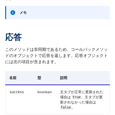
メモ
応答
このメソッドは非同期であるため、コールバックメソッ
ドのオブジェクトで応答を返します。応答オブジェクト
には次の項目が含まれます。
名前
型
説明
boolean
主タブが正常に更新された
success
場合は
、主タブが更
true
新されなかった場合は
。
false