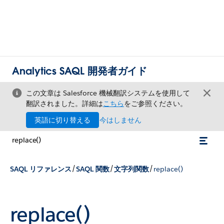
Analytics SAQL 開発者ガイド
この文章は Salesforce 機械翻訳システムを使用して
翻訳されました。詳細は
こちら
をご参照ください。
英語に切り替える
今はしません
replace()
/
/
/
SAQL リファレンス
SAQL 関数
文字列関数
replace()
replace()