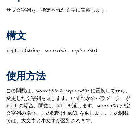
サブ文字列を、指定された文字に置換します。
構文
(
string、searchStr、replaceStr
)
replace
使用方法
この関数は、
searchStr
を
replaceStr
に置換してから、
変更した文字列を返します。いずれかのパラメーターが
の場合、関数は
を返します。
searchStr
が空
null
null
文字列の場合、この関数は
を返します。この関数
null
では、大文字と小文字が区別されます。