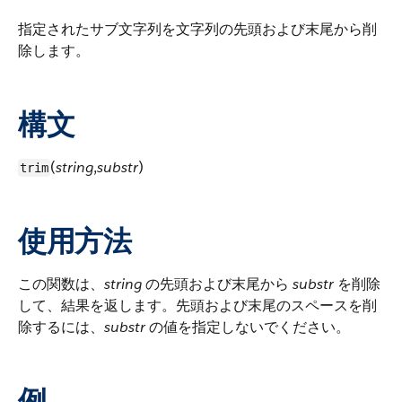
指定されたサブ文字列を文字列の先頭および末尾から削
除します。
構文
(
string
,
substr
)
trim
使用方法
この関数は、
string
の先頭および末尾から
substr
を削除
して、結果を返します。先頭および末尾のスペースを削
除するには、
substr
の値を指定しないでください。
例