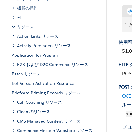
機能の操作
例
1
/
リソース
Action Links リソース
使用
Activity Reminders リソース
51.0
Application for Program
HTT
B2B および D2C Commerce リソース
POS
Batch リソース
Bot Version Activation Resource
POS
Briefcase Priming Records リソース
OCI 
Call Coaching リソース
ルー
Clean のリソース
<o
CMS Managed Content リソース
プロ
Commerce Einstein Webstore リソース