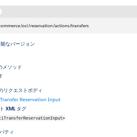
commerce/oci/reservation/actions/transfers
可能なバージョン
P のメソッド
T
T のリクエストボディ
Transfer Reservation Input
ト XML タグ
ciTransferReservationInput>
パティ