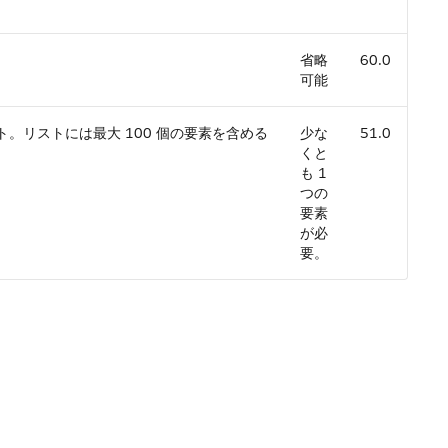
省略
60.0
可能
。リストには最大 100 個の要素を含める
少な
51.0
くと
も 1
つの
要素
が必
要。