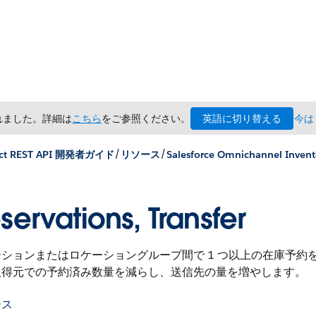
英語に切り替える
されました。詳細は
こちら
をご参照ください。
今は
/
/
ct REST API 開発者ガイド
リソース
Salesforce Omnichannel Inv
servations, Transfer
ションまたはロケーショングループ間で 1 つ以上の在庫予約を
取得元での予約済み数量を減らし、送信先の量を増やします。
ース