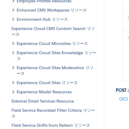
Employee Profiles Resources
Enhanced CMS Workspaces リソース
Environment Hub リソース
Experience Cloud CMS Content Search リソ
ース
Experience Cloud Microsites リソース
Experience Cloud Sites Knowledge リソー
ス
Experience Cloud Sites Moderation リソ
ース
Experience Cloud Sites リソース
POS
Experience Model Resources
OCI 
External Email Services Resource
Field Service Recordset Filter Criteria リソー
ス
Field Service Shifts from Pattern リソース