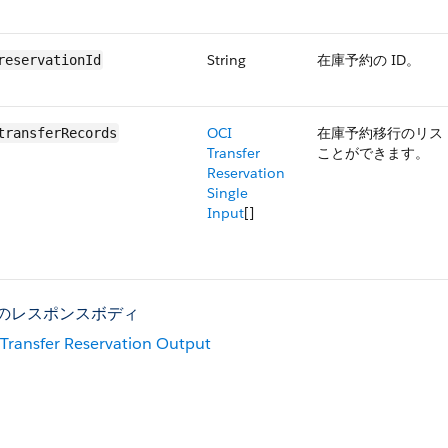
String
在庫予約の ID。
reservationId
OCI
在庫予約移行のリスト
transferRecords
Transfer
ことができます。
Reservation
Single
Input
[]
T のレスポンスボディ
Transfer Reservation Output