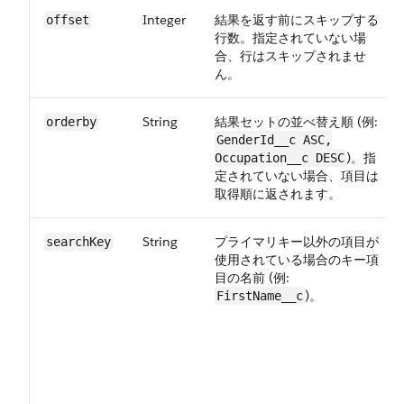
Integer
結果を返す前にスキップする
offset
行数。指定されていない場
合、行はスキップされませ
ん。
String
結果セットの並べ替え順 (例:
orderby
GenderId__c ASC,​
)。指
Occupation__c DESC
定されていない場合、項目は
取得順に返されます。
String
プライマリキー以外の項目が
searchKey
使用されている場合のキー項
目の名前 (例:
)。
FirstName__c