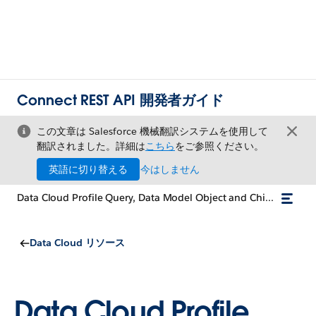
Connect REST API 開発者ガイド
この文章は Salesforce 機械翻訳システムを使用して
翻訳されました。詳細は
こちら
をご参照ください。
英語に切り替える
今はしません
Data Cloud Profile Query, Data Model Object and Child Object with Search Key
Data Cloud リソース
Data Cloud Profile