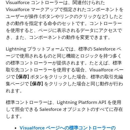
Visualforce コントローラーは、関連付けられた
Visualforce マークアップで指定されたコンポーネントを
ユーザーが操作 (ボタンやリンクのクリックなど) したと
きの動作を指定する命令のセットです。コントローラー
を使用すると、ページに表示されるデータにアクセスで
き、また、コンポーネントの動作を変更できます。
Lightning プラットフォームでは、標準の Salesforce ペ
ージで使用されるものと同じ機能とロジックを持つ多く
の標準コントローラーが提供されます。たとえば、標準
取引先コントローラーを使用する場合、Visualforce ペー
ジで
[保存]
ボタンをクリックした場合、標準の取引先編
集ページで
[保存]
をクリックした場合と同じ動作が行わ
れます。
標準コントローラーは、Lightning Platform API を使用
して照会できる Salesforce オブジェクトのすべてに存在
します。
Visualforce ページへの標準コントローラーの