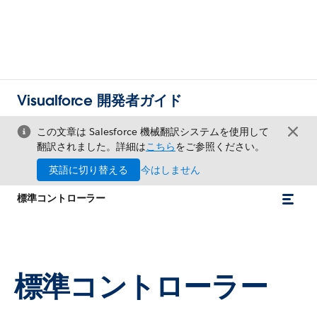
Visualforce 開発者ガイド
この文章は Salesforce 機械翻訳システムを使用して
翻訳されました。詳細は
こちら
をご参照ください。
英語に切り替える
今はしません
標準コントローラー
標準コントローラー