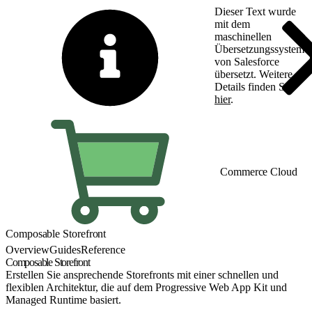
Dieser Text wurde
mit dem
maschinellen
Übersetzungssystem
von Salesforce
übersetzt. Weitere
Details finden Sie
hier
.
Zu Englisch wechseln
Commerce Cloud
Composable Storefront
Overview
Guides
Reference
Composable Storefront
Erstellen Sie ansprechende Storefronts mit einer schnellen und
flexiblen Architektur, die auf dem Progressive Web App Kit und
Managed Runtime basiert.