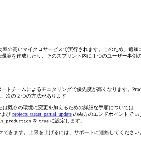
効率の高いマイクロサービスで実行されます。このため、追加
の環境を作成したり、そのスプリント内に 1 つのユーザー事
ce のサポートチームによるモニタリングで優先度が高くなります。Produc
るには、次の 2 つの方法があります。
する、または既存の環境に変更を加えるための詳細な手順については
および
projects_target_partial_update
の両方のエンドポイントで
is
を
に設定します。
is_production
true
 としてマークできます。上限を上げるには、サポートに連絡してください