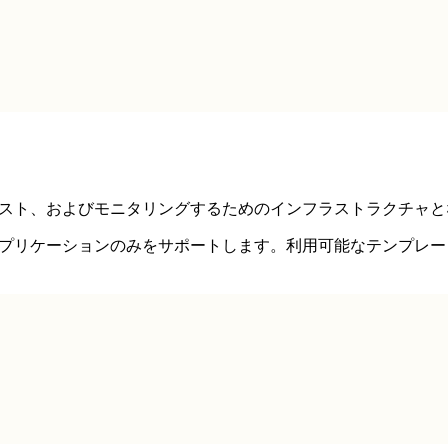
イ、ホスト、およびモニタリングするためのインフラストラクチャ
ら作成されたアプリケーションのみをサポートします。利用可能なテンプレー