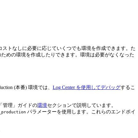
コストなしに必要に応じていくつでも環境を作成できます。た
例のための環境を作成したりできます。環境は必要がなくなった
tion (本番) 環境では、
Log Center を使用してデバッグ
するこ
、「管理」ガイドの
環境
セクションで説明しています。
パラメーターを使用します。これらのエンドポイ
_production
。