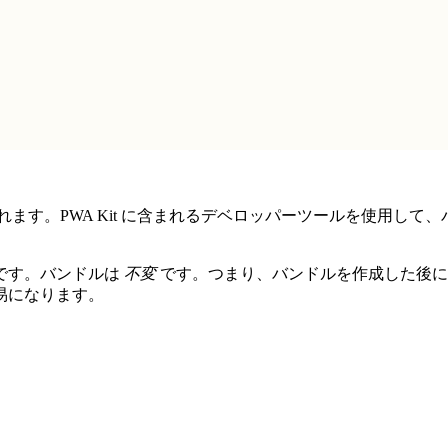
ます。PWA Kit に含まれるデベロッパーツールを使用して、バンド
です。バンドルは
不変
です。つまり、バンドルを作成した後に
易になります。