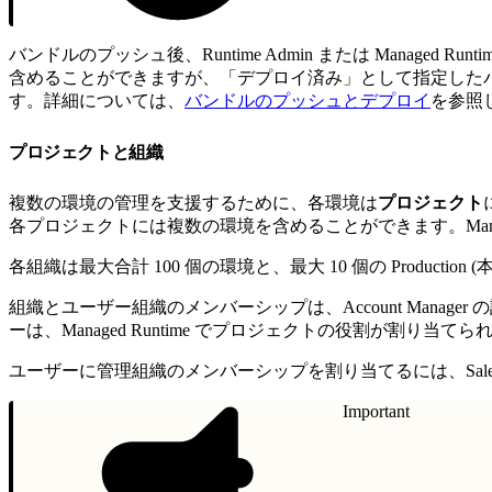
バンドルのプッシュ後、Runtime Admin または Mana
含めることができますが、「デプロイ済み」として指定したバ
す。詳細については、
バンドルのプッシュとデプロイ
を参照
プロジェクトと組織
複数の環境の管理を支援するために、各環境は
プロジェクト
各プロジェクトには複数の環境を含めることができます。Mana
各組織は最大合計 100 個の環境と、最大 10 個の Produc
組織とユーザー組織のメンバーシップは、Account Man
ーは、Managed Runtime でプロジェクトの役割が
ユーザーに管理組織のメンバーシップを割り当てるには、Sales
Important