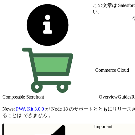
この文章は Sale
い。
英語に切り替える
Commerce Cloud
Composable Storefront
Overview
Guides
R
News:
PWA Kit 3.0.0
が Node 18 のサポートとともにリリー
ることは
できません
。
Important