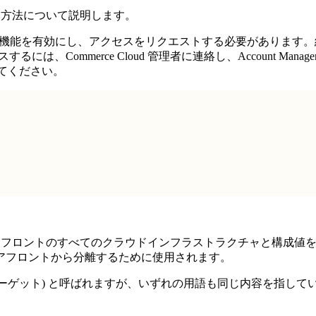
クセス方法について説明します。
に、それらの機能を有効にし、アクセスをリクエストする必要があります。組織で Ma
には、Commerce Cloud 管理者に連絡し、Account Manag
てください。
のストアフロントのすべてのクラウドインフラストラクチャと構成値を指す
アフロントから分離するために使用されます。
target” (ターゲット) と呼ばれますが、いずれの用語も同じ内容を指し