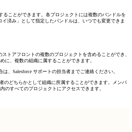
」として指定することができます。各プロジェクトには複数のバンドルを
プロイ済み」として指定したバンドルは、いつでも変更できま
のストアフロントの複数のプロジェクトを含めることができ、
するために、複数の組織に属することができます。
合は、Salesforce サポートの担当者までご連絡ください。
は管理者のどちらかとして組織に所属することができます。メンバ
、組織内のすべてのプロジェクトにアクセスできます。