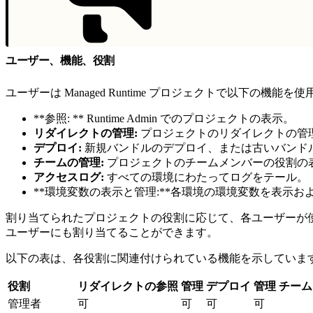
ユーザー、機能、役割
ユーザーは Managed Runtime プロジェクトで以下の機能を使
**参照: ** Runtime Admin でのプロジェクトの表示。
リダイレクトの管理:
プロジェクトのリダイレクトの管
デプロイ:
新規バンドルのデプロイ、または古いバンド
チームの管理:
プロジェクトのチームメンバーの役割の
アクセスログ:
すべての環境にわたってログをテール。
**環境変数の表示と管理:**各環境の環境変数を表示お
割り当てられたプロジェクトの役割に応じて、各ユーザーが
ユーザーにも割り当てることができます。
以下の表は、各役割に関連付けられている機能を示しています
役割
リダイレクトの参照
管理
デプロイ
管理 チーム
管理者
可
可
可
可