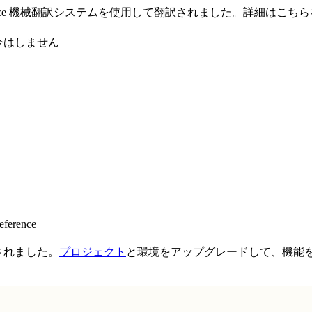
sforce 機械翻訳システムを使用して翻訳されました。詳細は
こちら
今はしません
eference
スされました。
プロジェクト
と環境をアップグレードして、機能