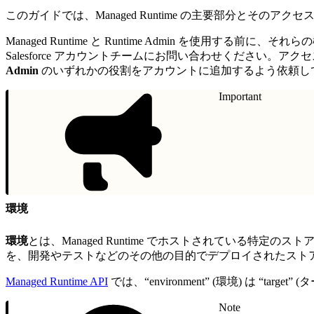
このガイドでは、Managed Runtime の主要部分とそのア
Managed Runtime と Runtime Admin を使用する前
Salesforce アカウントチームにお問い合わせください。アクセスする
Admin
のいずれかの役割をアカウントに追加するよう依頼し
Important
環境
環境
とは、Managed Runtime でホストされている特定
を、開発やテストなどのその他の目的でデプロイされたスト
Managed Runtime API
では、“environment” (環境) は “
Note