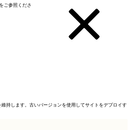
をご参照くださ
を維持します。古いバージョンを使用してサイトをデプロイす