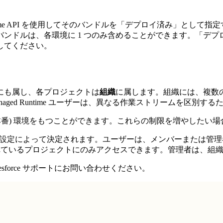
ged Runtime API を使用してそのバンドルを「デプロイ済み
ンドルは、各環境に 1 つのみ含めることができます。「デ
してください。
にも属し、各プロジェクトは
組織
に属します。組織には、複数
ged Runtime ユーザーは、異なる作業ストリームを区別
tion (本番) 環境をもつことができます。これらの制限を増やしたい場
ager の設定によって決定されます。ユーザーは、メンバーまた
割り当てられているプロジェクトにのみアクセスできます。管理者は
force サポートにお問い合わせください。