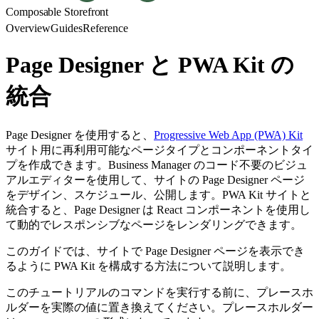
Composable Storefront
Overview
Guides
Reference
Page Designer と PWA Kit の
統合
Page Designer を使用すると、
Progressive Web App (PWA) Kit
サイト用に再利用可能なページタイプとコンポーネントタイ
プを作成できます。Business Manager のコード不要のビジュ
アルエディターを使用して、サイトの Page Designer ページ
をデザイン、スケジュール、公開します。PWA Kit サイトと
統合すると、Page Designer は React コンポーネントを使用し
て動的でレスポンシブなページをレンダリングできます。
このガイドでは、サイトで Page Designer ページを表示でき
るように PWA Kit を構成する方法について説明します。
このチュートリアルのコマンドを実行する前に、プレースホ
ルダーを実際の値に置き換えてください。プレースホルダー