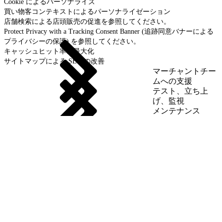
Cookie によるパーソナライズ
買い物客コンテキストによるパーソナライゼーション
店舗検索による店頭販売の促進を参照してください。
Protect Privacy with a Tracking Consent Banner (追跡同意バナーによる
プライバシーの保護) を参照してください。
キャッシュヒット率の最大化
サイトマップによる SEO の改善
マーチャントチー
ムへの支援
テスト、立ち上
げ、監視
メンテナンス