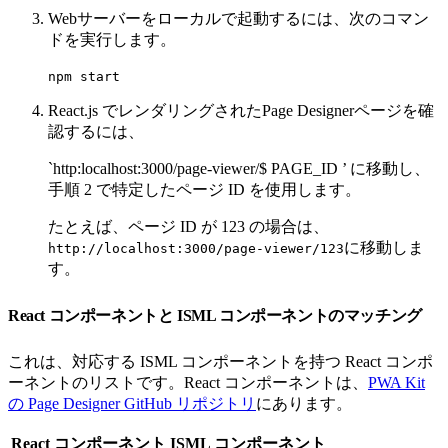
Webサーバーをローカルで起動するには、次のコマン
ドを実行します。
npm start
React.js でレンダリングされたPage Designerページを確
認するには、
`http:localhost:3000/page-viewer/$ PAGE_ID ’ に移動し、
手順 2 で特定したページ ID を使用します。
たとえば、ページ ID が 123 の場合は、
に移動しま
http://localhost:3000/page-viewer/123
す。
React コンポーネントと ISML コンポーネントのマッチング
これは、対応する ISML コンポーネントを持つ React コンポ
ーネントのリストです。React コンポーネントは、
PWA Kit
の Page Designer GitHub リポジトリ
にあります。
React コンポーネント
ISML コンポーネント