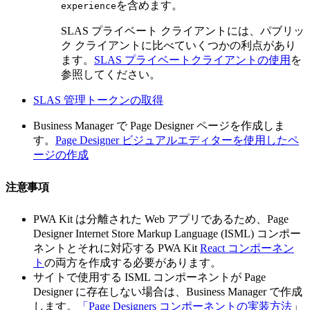
を含めます。
experience
SLAS プライベート クライアントには、パブリッ
ク クライアントに比べていくつかの利点があり
ます。
SLAS プライベートクライアントの使用
を
参照してください。
SLAS 管理トークンの取得
Business Manager で Page Designer ページを作成しま
す。
Page Designer ビジュアルエディターを使用したペ
ージの作成
注意事項
PWA Kit は分離された Web アプリであるため、Page
Designer Internet Store Markup Language (ISML) コンポー
ネントとそれに対応する PWA Kit
React コンポーネン
ト
の両方を作成する必要があります。
サイトで使用する ISML コンポーネントが Page
Designer に存在しない場合は、Business Manager で作成
します。
「Page Designers コンポーネントの実装方法
」