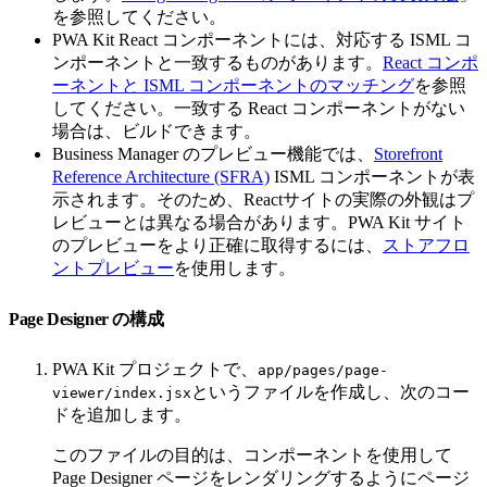
を参照してください。
PWA Kit React コンポーネントには、対応する ISML コ
ンポーネントと一致するものがあります。
React コンポ
ーネントと ISML コンポーネントのマッチング
を参照
してください。一致する React コンポーネントがない
場合は、ビルドできます。
Business Manager のプレビュー機能では、
Storefront
Reference Architecture (SFRA)
ISML コンポーネントが表
示されます。そのため、Reactサイトの実際の外観はプ
レビューとは異なる場合があります。PWA Kit サイト
のプレビューをより正確に取得するには、
ストアフロ
ントプレビュー
を使用します。
Page Designer の構成
PWA Kit プロジェクトで、
app/pages/page-
というファイルを作成し、次のコー
viewer/index.jsx
ドを追加します。
このファイルの目的は、コンポーネントを使用して
Page Designer ページをレンダリングするようにページ