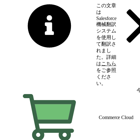
この文章
は
Salesforce
機械翻訳
システム
を使用し
て翻訳さ
れまし
た。詳細
は
こちら
をご参照
くださ
い。
英語に切り替える
Commerce Cloud