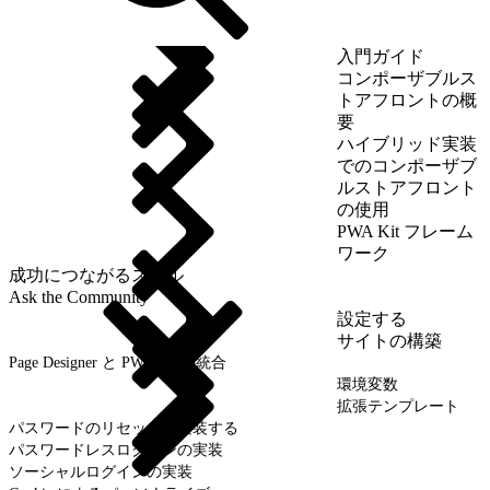
入門ガイド
コンポーザブルス
トアフロントの概
要
ハイブリッド実装
でのコンポーザブ
ルストアフロント
の使用
PWA Kit フレーム
ワーク
成功につながるスキル
Ask the Community
設定する
サイトの構築
Page Designer と PWA Kit の統合
環境変数
拡張テンプレート
パスワードのリセットを実装する
パスワードレスログインの実装
ソーシャルログインの実装