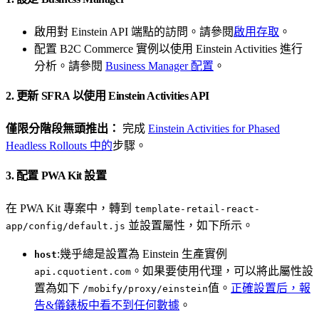
啟用對 Einstein API 端點的訪問。請參閱
啟用存取
。
配置 B2C Commerce 實例以使用 Einstein Activities 進行
分析。請參閱
Business Manager 配置
。
2. 更新 SFRA 以使用 Einstein Activities API
僅限分階段無頭推出：
完成
Einstein Activities for Phased
Headless Rollouts 中的
步驟。
3. 配置 PWA Kit 設置
在 PWA Kit 專案中，轉到
template-retail-react-
並設置屬性，如下所示。
app/config/default.js
:幾乎總是設置為 Einstein 生產實例
host
。如果要使用代理，可以將此屬性設
api.cquotient.com
置為如下
值。
正確設置后，報
/mobify/proxy/einstein
告&儀錶板中看不到任何數據
。