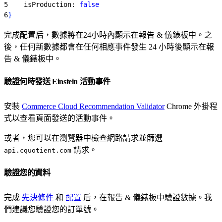
5
    isProduction: 
false
6
}
完成配置后，數據將在24小時內顯示在報告 & 儀錶板中。之
後，任何新數據都會在任何相應事件發生 24 小時後顯示在報
告 & 儀錶板中。
驗證何時發送 Einstein 活動事件
安裝
Commerce Cloud Recommendation Validator
Chrome 外掛程
式以查看頁面發送的活動事件。
或者，您可以在瀏覽器中檢查網路請求並篩選
請求。
api.cquotient.com
驗證您的資料
完成
先決條件
和
配置
后，在報告 & 儀錶板中驗證數據。我
們建議您驗證您的訂單號。