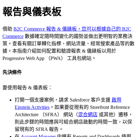
報告與儀表板
借助
B2C Commerce 報告 & 儀錶板，您可以根據自己的 B2C
Commerce
數據確定隨時間變化的趨勢並做出更明智的業務決
策。查看有關訂單轉化指標、網站流量、經常搜索產品等的數
據。本指南介紹如何配置和驗證報表 & 儀錶板以用於
Progressive Web App （PWA） 工具包網站。
先決條件
要使用報告 & 儀表板：
打開一個支援案例，請求 Salesforce 客戶支援
啟用
Einstein Activities
。如果要從現有的 Storefront Reference
Architecture （SFRA） 網站（
混合網店
或其他）遷移，
則此步驟的時間應與可組合網店啟動的時間一致，以保
留現有的 SFRA 報告。
在
Account Manager
中擁有 Reports and Dashboards 使用