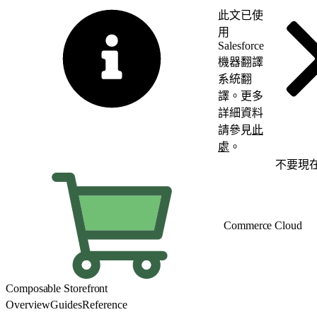
此文已使
用
Salesforce
機器翻譯
系統翻
譯。更多
詳細資料
請參見
此
處
。
切換至英文
不要現
Commerce Cloud
Composable Storefront
Overview
Guides
Reference