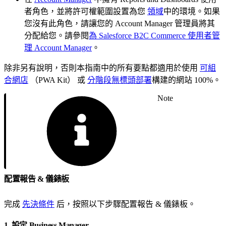
者角色，並將許可權範圍設置為您
領域
中的環境。如果
您沒有此角色，請讓您的 Account Manager 管理員將其
分配給您。請參閱
為 Salesforce B2C Commerce 使用者管
理 Account Manager
。
除非另有說明，否則本指南中的所有要點都適用於使用
可組
合網店
（PWA Kit） 或
分階段無標頭部署
構建的網站 100%。
Note
配置報告 & 儀錶板
完成
先決條件
后，按照以下步驟配置報告 & 儀錶板。
1. 設定 Business Manager