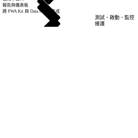
報告與儀表板
將 PWA Kit 與 Data Cloud 集成
測試、啟動、監控
維護