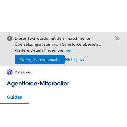
Dieser Text wurde mit dem maschinellen
Übersetzungssystem von Salesforce übersetzt.
Weitere Details finden Sie
hier
.
Zu Englisch wechseln
Nicht jetzt
Data Cloud
Agentforce-Mitarbeiter
Guides