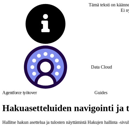
Tämä teksti on käänne
Vaihda englantiin
Ei n
Data Cloud
Agentforce työtover
Guides
Hakuasetteluiden navigointi ja t
Hallitse hakun asettelua ja tulosten näyttämistä Hakujen hallinta -sivul