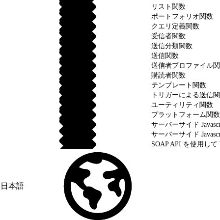
リスト関数
ポートフォリオ関数
クエリ定義関数
受信者関数
送信分類関数
送信関数
送信者プロファイル関
購読者関数
テンプレート関数
トリガーによる送信関
ユーティリティ関数
プラットフォーム関数
サーバーサイド Javasc
サーバーサイド Javascri
SOAP API を使用して 
日本語