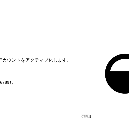
アカウントをアクティブ化します。
6789);
J