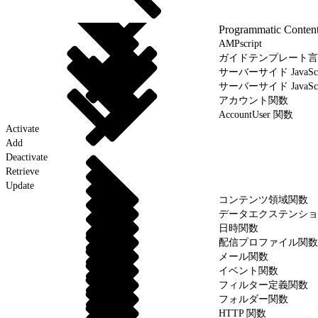
Programmatic Conten
AMPscript
ガイドテンプレート言
サーバーサイド JavaScr
サーバーサイド JavaSc
アカウント関数
AccountUser 関数
Activate
Add
Deactivate
Retrieve
Update
コンテンツ領域関数
データエクステンショ
日時関数
配信プロファイル関数
メール関数
イベント関数
フィルター定義関数
フォルダー関数
HTTP 関数