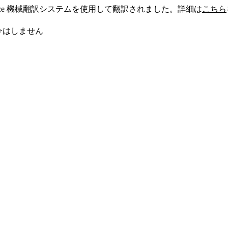
sforce 機械翻訳システムを使用して翻訳されました。詳細は
こちら
今はしません