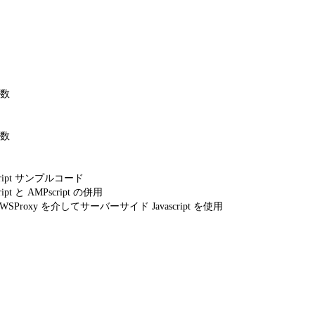
数
数
ript サンプルコード
pt と AMPscript の併用
WSProxy を介してサーバーサイド Javascript を使用