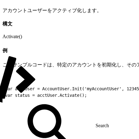
アカウントユーザーをアクティブ化します。
構文
Activate()
例
このサンプルコードは、特定のアカウントを初期化し、その
1
var acctUser = AccountUser.Init('myAccountUser', 12345
2
var status = acctUser.Activate();