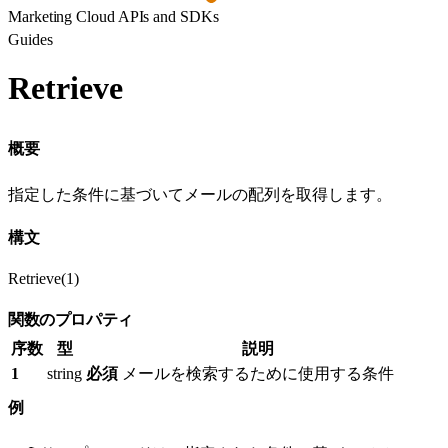
Marketing Cloud APIs and SDKs
Guides
Retrieve
概要
指定した条件に基づいてメールの配列を取得します。
構文
Retrieve(1)
関数のプロパティ
序数
型
説明
1
string
必須
メールを検索するために使用する条件
例