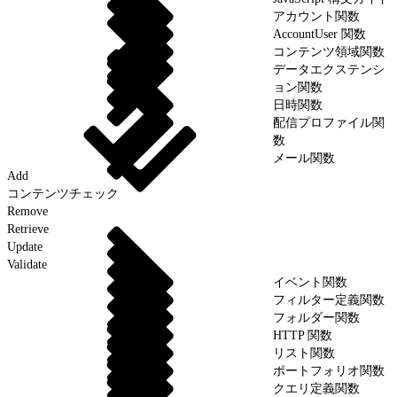
アカウント関数
AccountUser 関数
コンテンツ領域関数
データエクステンシ
ョン関数
日時関数
配信プロファイル関
数
メール関数
Add
コンテンツチェック
Remove
Retrieve
Update
Validate
イベント関数
フィルター定義関数
フォルダー関数
HTTP 関数
リスト関数
ポートフォリオ関数
クエリ定義関数