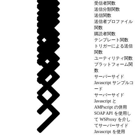
受信者関数
送信分類関数
送信関数
送信者プロファイル
関数
購読者関数
テンプレート関数
トリガーによる送信
関数
ユーティリティ関数
プラットフォーム関
数
サーバーサイド
Javascript サンプルコ
ード
サーバーサイド
Javascript と
AMPscript の併用
SOAP API を使用し
て WSProxy を介し
てサーバーサイド
Javascript を使用