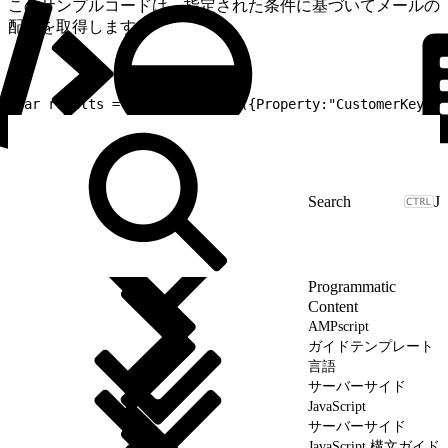
このサンプルコードは、指定された条件に基づいてメールの
配列を取得します。
1
var results = Email.Retrieve({Property:"CustomerKey",S
J
Programmatic
Content
AMPscript
ガイドテンプレート
言語
サーバーサイド
JavaScript
サーバーサイド
JavaScript 構文ガイド