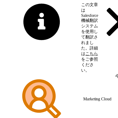
この文章
は
Salesforce
機械翻訳
システム
を使用し
て翻訳さ
れまし
た。詳細
は
こちら
をご参照
くださ
い。
英語に切り替える
Marketing Cloud