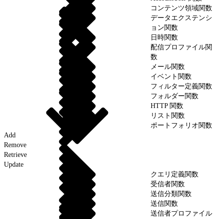
コンテンツ領域関数
データエクステンシ
ョン関数
日時関数
配信プロファイル関
数
メール関数
イベント関数
フィルター定義関数
フォルダー関数
HTTP 関数
リスト関数
ポートフォリオ関数
Add
Remove
Retrieve
Update
クエリ定義関数
受信者関数
送信分類関数
送信関数
送信者プロファイル