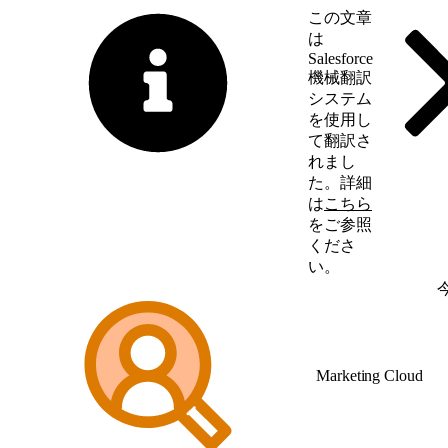
この文章
は
Salesforce
機械翻訳
システム
を使用し
て翻訳さ
れまし
た。詳細
は
こちら
をご参照
くださ
い。
英語に切り替える
Marketing Cloud