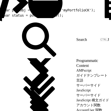
1
var portObj = Portfolio.Init('myPortfolioCK');
2
var status = portObj.Remove();
J
Programmatic
Content
AMPscript
ガイドテンプレート
言語
サーバーサイド
JavaScript
サーバーサイド
JavaScript 構文ガイド
アカウント関数
AccountUser 関数