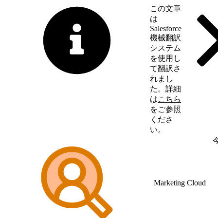
この文章
は
Salesforce
機械翻訳
システム
を使用し
て翻訳さ
れまし
た。詳細
は
こちら
をご参照
くださ
い。
英語に切り替える
Marketing Cloud