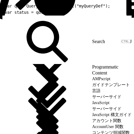
1
var qd = QueryDefinition.Init("myQueryDef");
2
var status = qd.Remove();
J
Programmatic
Content
AMPscript
ガイドテンプレート
言語
サーバーサイド
JavaScript
サーバーサイド
JavaScript 構文ガイド
アカウント関数
AccountUser 関数
コンテンツ領域関数