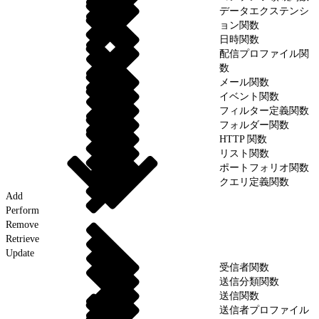
データエクステンシ
ョン関数
日時関数
配信プロファイル関
数
メール関数
イベント関数
フィルター定義関数
フォルダー関数
HTTP 関数
リスト関数
ポートフォリオ関数
クエリ定義関数
Add
Perform
Remove
Retrieve
Update
受信者関数
送信分類関数
送信関数
送信者プロファイル