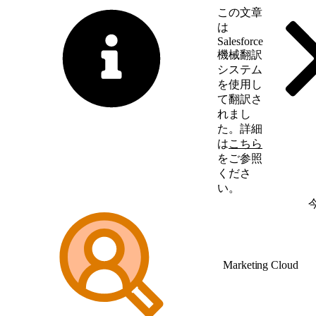
この文章
は
Salesforce
機械翻訳
システム
を使用し
て翻訳さ
れまし
た。詳細
は
こちら
をご参照
くださ
い。
英語に切り替える
Marketing Cloud