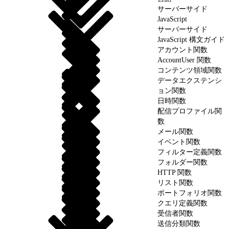
サーバーサイド
JavaScript
サーバーサイド
JavaScript 構文ガイド
アカウント関数
AccountUser 関数
コンテンツ領域関数
データエクステンシ
ョン関数
日時関数
配信プロファイル関
数
メール関数
イベント関数
フィルター定義関数
フォルダー関数
HTTP 関数
リスト関数
ポートフォリオ関数
クエリ定義関数
受信者関数
送信分類関数