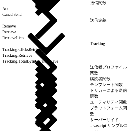
送信関数
Add
CancelSend
送信定義
Remove
Retrieve
RetrieveLists
Tracking
Tracking.ClicksRetrieve
Tracking.Retrieve
Tracking.TotalByIntervalRetrieve
送信者プロファイル
関数
購読者関数
テンプレート関数
トリガーによる送信
関数
ユーティリティ関数
プラットフォーム関
数
サーバーサイド
Javascript サンプルコ