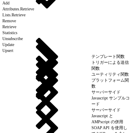
Add
Attributes.Retrieve
Lists.Retrieve
Remove
Retrieve
Statistics
Unsubscribe
Update
Upsert
テンプレート関数
トリガーによる送信
関数
ユーティリティ関数
プラットフォーム関
数
サーバーサイド
Javascript サンプルコ
ード
サーバーサイド
Javascript と
AMPscript の併用
SOAP API を使用し