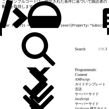
このサンプルコードは、指定された条件に基づいて購読者の
配列を取得します。
1
var results = Subscriber.Retrieve({Property:"Subscribe
J
Programmatic
Content
AMPscript
ガイドテンプレート
言語
サーバーサイド
JavaScript
サーバーサイド
JavaScript 構文ガイド