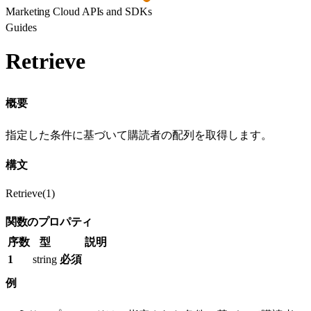
Marketing Cloud APIs and SDKs
Guides
Retrieve
概要
指定した条件に基づいて購読者の配列を取得します。
構文
Retrieve(1)
関数のプロパティ
序数
型
説明
1
string
必須
例