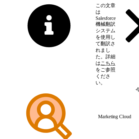
この文章
は
Salesforce
機械翻訳
システム
を使用し
て翻訳さ
れまし
た。詳細
は
こちら
をご参照
くださ
い。
英語に切り替える
Marketing Cloud