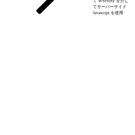
て WSProxy を介し
てサーバーサイド
Javascript を使用