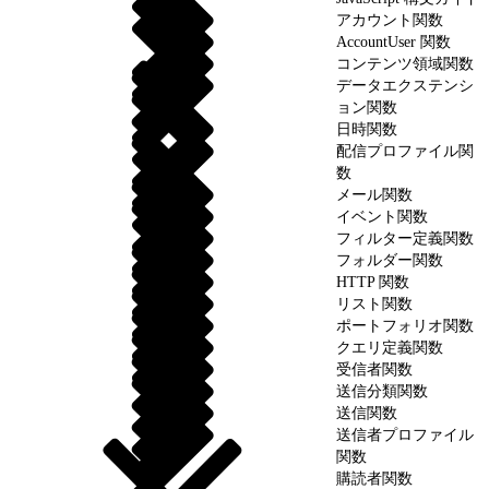
アカウント関数
AccountUser 関数
コンテンツ領域関数
データエクステンシ
ョン関数
日時関数
配信プロファイル関
数
メール関数
イベント関数
フィルター定義関数
フォルダー関数
HTTP 関数
リスト関数
ポートフォリオ関数
クエリ定義関数
受信者関数
送信分類関数
送信関数
送信者プロファイル
関数
購読者関数