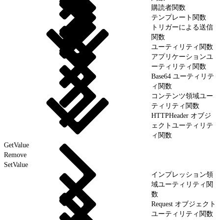
購読者関数
テンプレート関数
トリガーによる送信
関数
ユーティリティ関数
アプリケーションユ
ーティリティ関数
Base64 ユーティリテ
ィ関数
コンテンツ領域ユー
ティリティ関数
HTTPHeader オブジ
ェクトユーティリテ
ィ関数
GetValue
Remove
SetValue
インプレッション領
域ユーティリティ関
数
Request オブジェクト
ユーティリティ関数