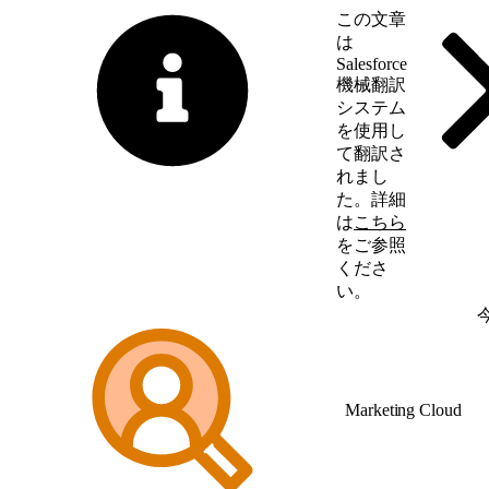
この文章
は
Salesforce
機械翻訳
システム
を使用し
て翻訳さ
れまし
た。詳細
は
こちら
をご参照
くださ
い。
英語に切り替える
Marketing Cloud