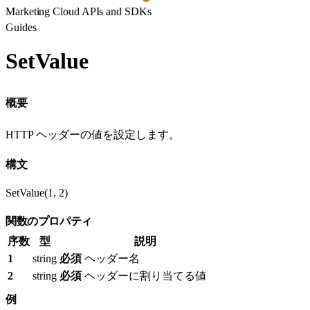
Marketing Cloud APIs and SDKs
Guides
SetValue
概要
HTTP ヘッダーの値を設定します。
構文
SetValue(1, 2)
関数のプロパティ
序数
型
説明
1
string
必須
ヘッダー名
2
string
必須
ヘッダーに割り当てる値
例