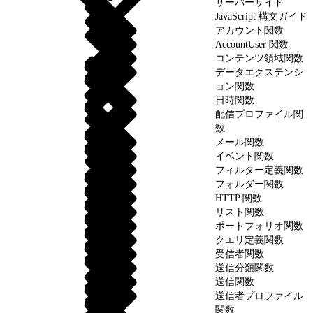
サーバーサイド
JavaScript 構文ガイド
アカウント関数
AccountUser 関数
コンテンツ領域関数
データエクステンシ
ョン関数
日時関数
配信プロファイル関
数
メール関数
イベント関数
フィルター定義関数
フォルダー関数
HTTP 関数
リスト関数
ポートフォリオ関数
クエリ定義関数
受信者関数
送信分類関数
送信関数
送信者プロファイル
関数