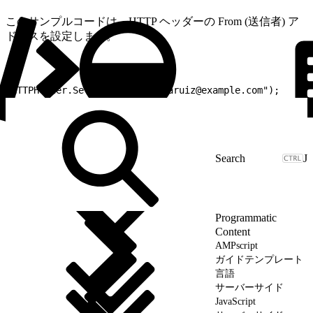
このサンプルコードは、HTTP ヘッダーの From (送信者) ア
ドレスを設定します。
1
HTTPHeader.SetValue("From","aruiz@example.com");
J
Programmatic
Content
AMPscript
ガイドテンプレート
言語
サーバーサイド
JavaScript