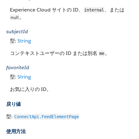
Experience Cloud サイトの ID、
、または
internal
。
null
subjectId
型:
String
コンテキストユーザーの ID または別名
。
me
favoriteId
型:
String
お気に入りの ID。
戻り値
型:
ConnectApi.FeedElementPage
使用方法