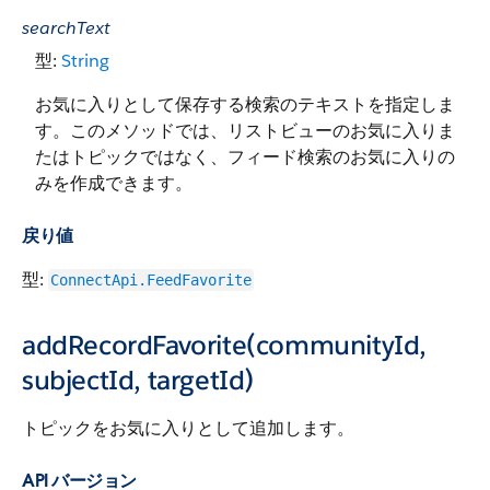
searchText
型:
String
お気に入りとして保存する検索のテキストを指定しま
す。このメソッドでは、リストビューのお気に入りま
たはトピックではなく、フィード検索のお気に入りの
みを作成できます。
戻り値
型:
ConnectApi.FeedFavorite
addRecordFavorite(communityId,
subjectId, targetId)
トピックをお気に入りとして追加します。
API バージョン