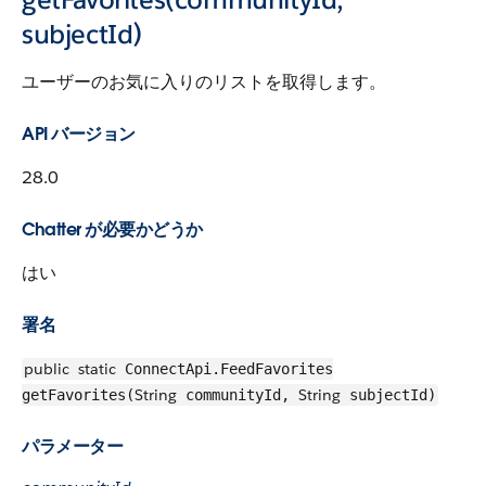
subjectId)
ユーザーのお気に入りのリストを取得します。
API バージョン
28.0
Chatter が必要かどうか
はい
署名
public
static
ConnectApi.FeedFavorites
String
String
getFavorites(
communityId,
subjectId)
パラメーター