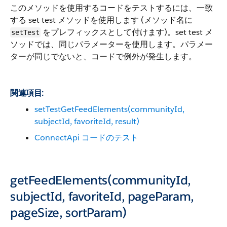
このメソッドを使用するコードをテストするには、一致
する set test メソッドを使用します (メソッド名に
をプレフィックスとして付けます)。set test メ
setTest
ソッドでは、同じパラメーターを使用します。パラメー
ターが同じでないと、コードで例外が発生します。
関連項目:
setTestGetFeedElements(communityId,
subjectId, favoriteId, result)
ConnectApi コードのテスト
getFeedElements(communityId,
subjectId, favoriteId, pageParam,
pageSize, sortParam)