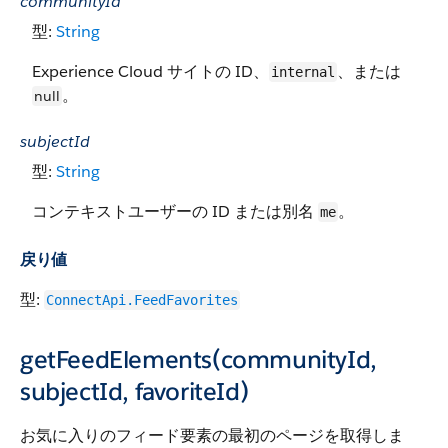
communityId
型:
String
Experience Cloud サイトの ID、
、または
internal
。
null
subjectId
型:
String
コンテキストユーザーの ID または別名
。
me
戻り値
型:
ConnectApi.FeedFavorites
getFeedElements(communityId,
subjectId, favoriteId)
お気に入りのフィード要素の最初のページを取得しま