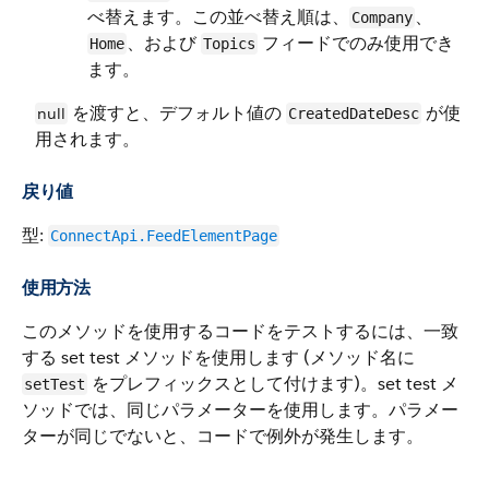
べ替えます。この並べ替え順は、
、
Company
、および
フィードでのみ使用でき
Home
Topics
ます。
を渡すと、デフォルト値の
が使
null
CreatedDateDesc
用されます。
戻り値
型:
ConnectApi.FeedElementPage
使用方法
このメソッドを使用するコードをテストするには、一致
する set test メソッドを使用します (メソッド名に
をプレフィックスとして付けます)。set test メ
setTest
ソッドでは、同じパラメーターを使用します。パラメー
ターが同じでないと、コードで例外が発生します。