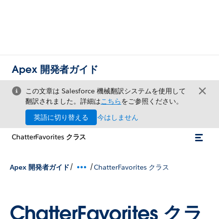
Apex 開発者ガイド
この文章は Salesforce 機械翻訳システムを使用して
翻訳されました。詳細は
こちら
をご参照ください。
英語に切り替える
今はしません
ChatterFavorites クラス
/
/
Apex 開発者ガイド
ChatterFavorites クラス
ChatterFavorites クラ