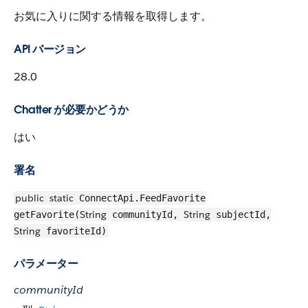
お気に入りに関する情報を取得します。
API バージョン
28.0
Chatter が必要かどうか
はい
署名
public
static
ConnectApi.FeedFavorite
String
String
getFavorite(
communityId,
subjectId,
String
favoriteId)
パラメーター
communityId