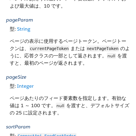
よび最大値は、10 です。
pageParam
型:
String
ページの表示に使用するページトークン。ページトー
クンは、
または
のよ
currentPageToken
nextPageToken
うに、応答クラスの一部として返されます。
を渡
null
すと、最初のページが返されます。
pageSize
型:
Integer
ページあたりのフィード要素数を指定します。有効な
値は 1 ～ 100 です。
を渡すと、デフォルトサイズ
null
の 25 に設定されます。
sortParam
型: