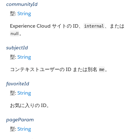
communityId
型:
String
Experience Cloud サイトの ID、
、または
internal
。
null
subjectId
型:
String
コンテキストユーザーの ID または別名
。
me
favoriteId
型:
String
お気に入りの ID。
pageParam
型:
String