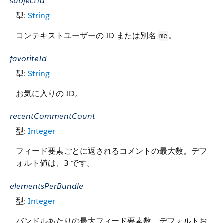
subjectId
型:
String
コンテキストユーザーの ID または別名
。
me
favoriteId
型:
String
お気に入りの ID。
recentCommentCount
型:
Integer
フィード要素ごとに返されるコメントの最大数。デフ
ォルト値は、3 です。
elementsPerBundle
型:
Integer
バンドルあたりの最大フィード要素数。デフォルトお