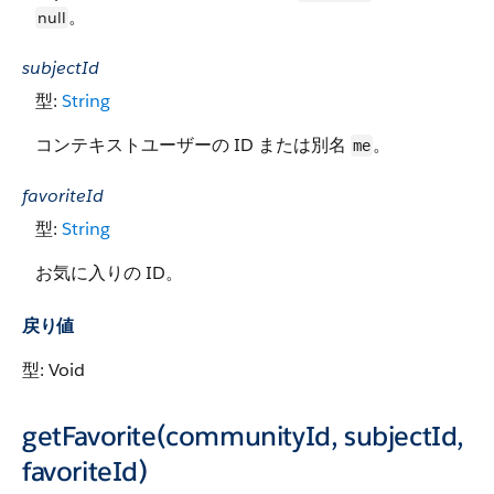
。
null
subjectId
型:
String
コンテキストユーザーの ID または別名
。
me
favoriteId
型:
String
お気に入りの ID。
戻り値
型: Void
getFavorite(communityId, subjectId,
favoriteId)