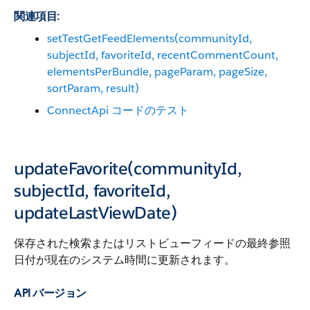
関連項目:
setTestGetFeedElements(communityId,
subjectId, favoriteId, recentCommentCount,
elementsPerBundle, pageParam, pageSize,
sortParam, result)
ConnectApi コードのテスト
updateFavorite(communityId,
subjectId, favoriteId,
updateLastViewDate)
保存された検索またはリストビューフィードの最終参照
日付が現在のシステム時間に更新されます。
API バージョン