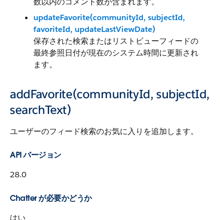
数以内のコメント数が含まれます。
updateFavorite(communityId, subjectId,
favoriteId, updateLastViewDate)
保存された検索またはリストビューフィードの
最終参照日付が現在のシステム時間に更新され
ます。
addFavorite(communityId, subjectId,
searchText)
ユーザーのフィード検索のお気に入りを追加します。
API バージョン
28.0
Chatter が必要かどうか
はい