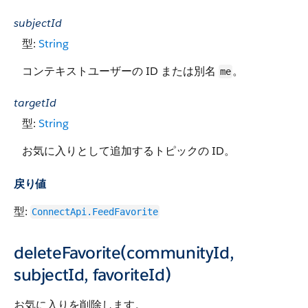
subjectId
型:
String
コンテキストユーザーの ID または別名
。
me
targetId
型:
String
お気に入りとして追加するトピックの ID。
戻り値
型:
ConnectApi.FeedFavorite
deleteFavorite(communityId,
subjectId, favoriteId)
お気に入りを削除します。