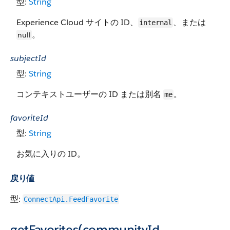
型:
String
Experience Cloud サイトの ID、
、または
internal
。
null
subjectId
型:
String
コンテキストユーザーの ID または別名
。
me
favoriteId
型:
String
お気に入りの ID。
戻り値
型:
ConnectApi.FeedFavorite
getFavorites(communityId,