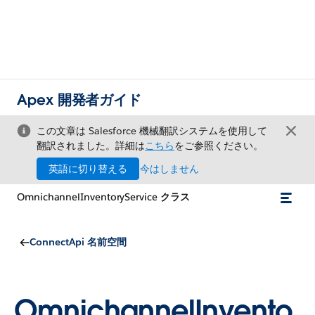
Apex 開発者ガイド
この文章は Salesforce 機械翻訳システムを使用して
翻訳されました。詳細は
こちら
をご参照ください。
英語に切り替える
今はしません
OmnichannelInventoryService クラス
ConnectApi 名前空間
OmnichannelInvento