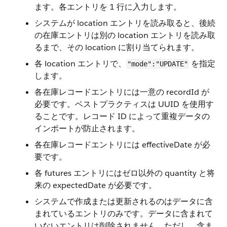
ます。各エントリを 1 行に入力します。
システムが location エントリを読み取ると、後続
の在庫エントリは別の location エントリを読み取
るまで、その location に割り当てられます。
各 location エントリで、
を指定
"mode":"UPDATE"
します。
各在庫レコードエントリには一意の recordId が
必要です。ベストプラクティスは UUID を使用す
ることです。レコード ID によって重複データの
インポートが防止されます。
各在庫レコードエントリには effectiveDate が必
要です。
各 futures エントリにはゼロ以外の quantity と将
来の expectedDate が必要です。
システムで作成または更新されるのはデータに含
まれているエントリのみです。データに含まれて
いないエントリは削除されません。ただし、含ま