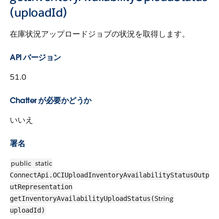
(uploadId)
在庫状況アップロードジョブの状況を取得します。
API バージョン
51.0
Chatter が必要かどうか
いいえ
署名
public
static
ConnectApi.OCIUploadInventoryAvailabilityStatusOutp
utRepresentation
String
getInventoryAvailabilityUploadStatus(
uploadId)