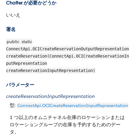
Chatter が必要かどうか
いいえ
署名
public
static
ConnectApi.OCICreateReservationOutputRepresentation
createReservation(ConnectApi.OCICreateReservationIn
putRepresentation
createReservationInputRepresentation)
パラメーター
createReservationInputRepresentation
型:
ConnectApi.OCICreateReservationInputRepresentation
1 つ以上のオムニチャネル在庫のロケーションまたは
ロケーショングループの在庫を予約するためのデー
タ。