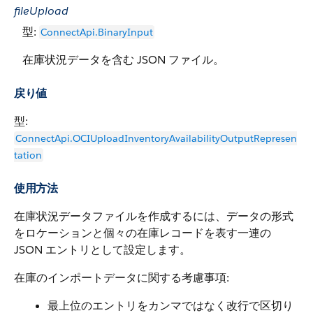
fileUpload
型:
ConnectApi.BinaryInput
在庫状況データを含む JSON ファイル。
戻り値
型:
ConnectApi.OCIUploadInventoryAvailabilityOutputRepresen
tation
使用方法
在庫状況データファイルを作成するには、データの形式
をロケーションと個々の在庫レコードを表す一連の
JSON エントリとして設定します。
在庫のインポートデータに関する考慮事項:
最上位のエントリをカンマではなく改行で区切り