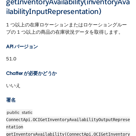
getInventoryAvailability(inventoryAva
ilabilityInputRepresentation)
1 つ以上の在庫ロケーションまたはロケーショングルー
プの 1 つ以上の商品の在庫状況データを取得します。
API バージョン
51.0
Chatter が必要かどうか
いいえ
署名
public
static
ConnectApi.OCIGetInventoryAvailabilityOutputReprese
ntation
getInventoryAvailability(ConnectApi.OCIGetInventory