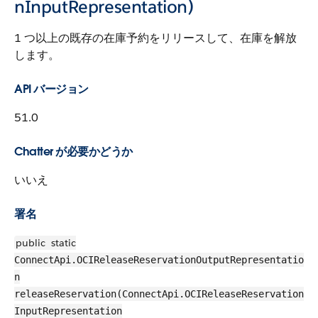
nInputRepresentation)
1 つ以上の既存の在庫予約をリリースして、在庫を解放
します。
API バージョン
51.0
Chatter が必要かどうか
いいえ
署名
public
static
ConnectApi.OCIReleaseReservationOutputRepresentatio
n
releaseReservation(ConnectApi.OCIReleaseReservation
InputRepresentation