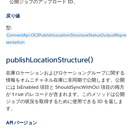
公開ジョブのアップロード ID。
戻り値
型:
ConnectApi.OCIPublishLocationStructureStatusOutputRepre
sentation
publishLocationStructure()
在庫ロケーションおよびロケーショングループに関する
情報をオムニチャネル在庫に非同期で公開します。公開
には IsEnabled 項目と ShouldSyncWithOci 項目の両方
が
のレコードが含まれます。このメソッドは公開
true
ジョブの状況を取得するために使用できる ID を返しま
す。
API バージョン