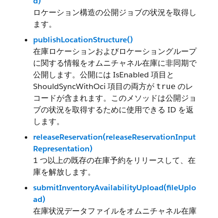
d)
ロケーション構造の公開ジョブの状況を取得し
ます。
publishLocationStructure()
在庫ロケーションおよびロケーショングループ
に関する情報をオムニチャネル在庫に非同期で
公開します。公開には IsEnabled 項目と
ShouldSyncWithOci 項目の両方が
のレ
true
コードが含まれます。このメソッドは公開ジョ
ブの状況を取得するために使用できる ID を返
します。
releaseReservation(releaseReservationInput
Representation)
1 つ以上の既存の在庫予約をリリースして、在
庫を解放します。
submitInventoryAvailabilityUpload(fileUplo
ad)
在庫状況データファイルをオムニチャネル在庫