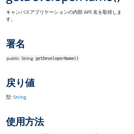
キャンバスアプリケーションの内部 API 名を取得しま
す。
署名
public
String
getDeveloperName()
戻り値
型:
String
使用方法