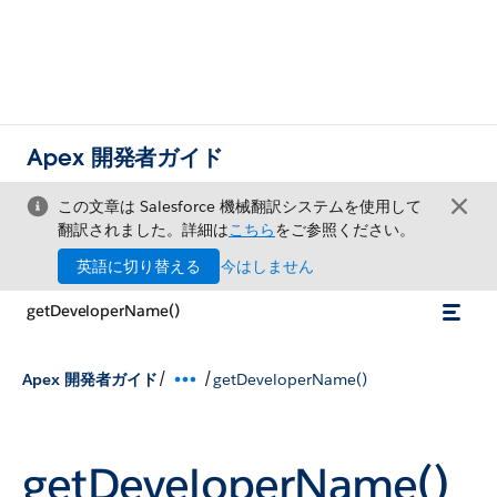
Apex 開発者ガイド
この文章は Salesforce 機械翻訳システムを使用して
翻訳されました。詳細は
こちら
をご参照ください。
英語に切り替える
今はしません
getDeveloperName()
/
/
Apex 開発者ガイド
getDeveloperName()
getDeveloperName()