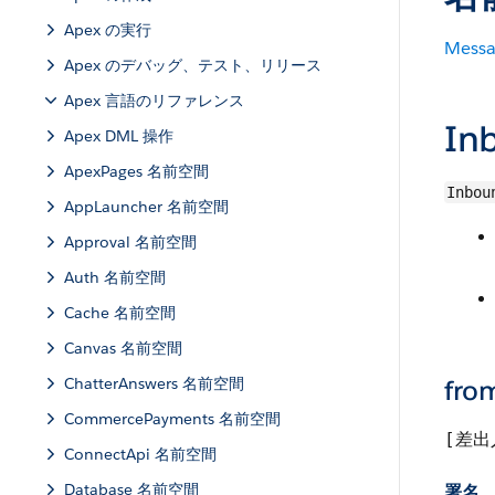
Apex の実行
Messa
Apex のデバッグ、テスト、リリース
Apex 言語のリファレンス
In
Apex DML 操作
ApexPages 名前空間
Inbou
AppLauncher 名前空間
Approval 名前空間
Auth 名前空間
Cache 名前空間
Canvas 名前空間
ChatterAnswers 名前空間
fro
CommercePayments 名前空間
[差出
ConnectApi 名前空間
Database 名前空間
署名