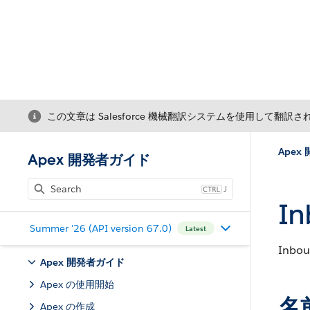
この文章は Salesforce 機械翻訳システムを使用して翻訳
Apex
Apex 開発者ガイド
J
I
Summer '26 (API version 67.0)
Latest
Inb
Apex 開発者ガイド
Apex の使用開始
名
Apex の作成