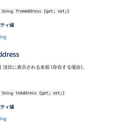
String
fromAddress {get; set;}
パティ値
ing
ddress
項目に表示される名前 (存在する場合)。
]
String
toAddress {get; set;}
パティ値
ing