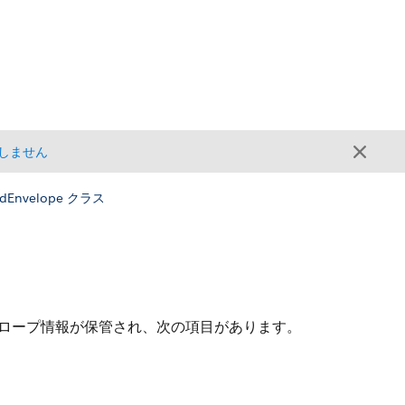
しません
ndEnvelope クラス
エンベロープ情報が保管され、次の項目があります。