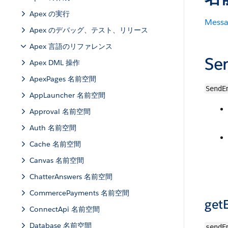
Apex の実行
Messa
Apex のデバッグ、テスト、リリース
Apex 言語のリファレンス
Se
Apex DML 操作
ApexPages 名前空間
SendE
AppLauncher 名前空間
Approval 名前空間
Auth 名前空間
Cache 名前空間
Canvas 名前空間
ChatterAnswers 名前空間
CommercePayments 名前空間
getE
ConnectApi 名前空間
Database 名前空間
sendE