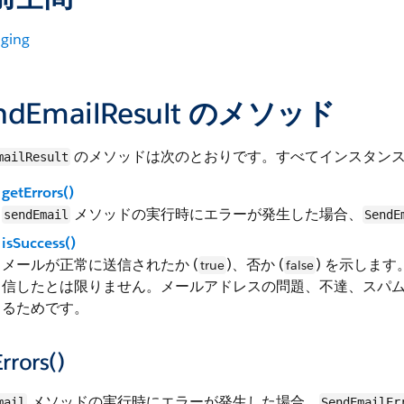
ging
ndEmailResult のメソッド
のメソッドは次のとおりです。すべてインスタン
mailResult
getErrors()
メソッドの実行時にエラーが発生した場合、
sendEmail
SendE
isSuccess()
メールが正常に送信されたか (
)、否か (
) を示します
true
false
信したとは限りません。メールアドレスの問題、不達、スパ
るためです。
rrors()
メソッドの実行時にエラーが発生した場合、
mail
SendEmailEr