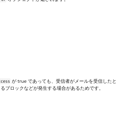
が true であっても、受信者がメールを受信したと
ccess
よるブロックなどが発生する場合があるためです。