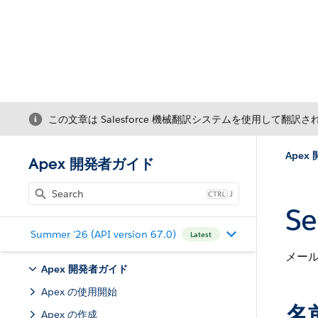
この文章は Salesforce 機械翻訳システムを使用して翻訳
Apex
Apex 開発者ガイド
J
Se
Summer '26 (API version 67.0)
Latest
メー
Apex 開発者ガイド
Apex の使用開始
名
Apex の作成