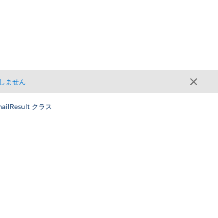
しません
ailResult クラス