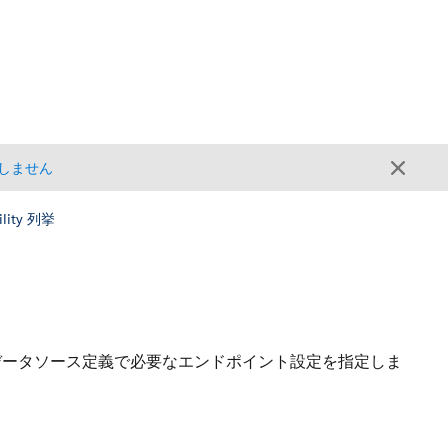
しません
ility 列挙
データソース定義で必要なエンドポイント設定を指定しま