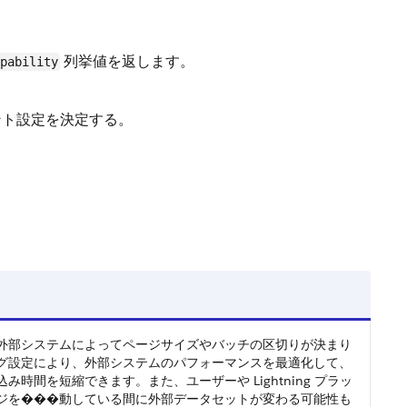
列挙値を返します。
pability
イント設定を決定する。
外部システムによってページサイズやバッチの区切りが決まり
グ設定により、外部システムのパフォーマンスを最適化して、
時間を短縮できます。また、ユーザーや Lightning プラッ
ジを���動している間に外部データセットが変わる可能性も