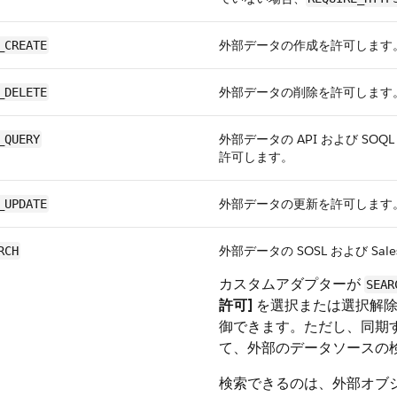
外部データの作成を許可します
_CREATE
外部データの削除を許可します
_DELETE
外部データの API および S
_QUERY
許可します。
外部データの更新を許可します
_UPDATE
外部データの SOSL および Sal
RCH
カスタムアダプターが
SEAR
許可]
を選択または選択解除
御できます。ただし、同期
て、外部のデータソースの
検索できるのは、外部オブ