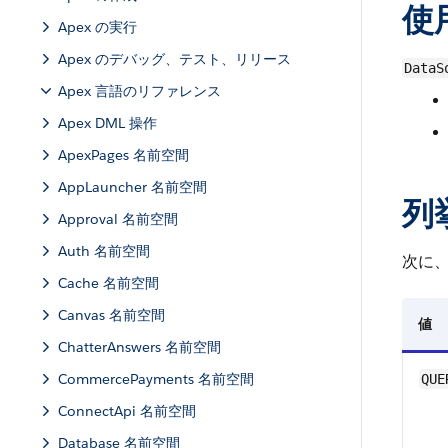
使
Apex の実行
Apex のデバッグ、テスト、リリース
DataS
Apex 言語のリファレンス
Apex DML 操作
ApexPages 名前空間
AppLauncher 名前空間
列
Approval 名前空間
Auth 名前空間
次に
Cache 名前空間
Canvas 名前空間
値
ChatterAnswers 名前空間
CommercePayments 名前空間
QUE
ConnectApi 名前空間
Database 名前空間