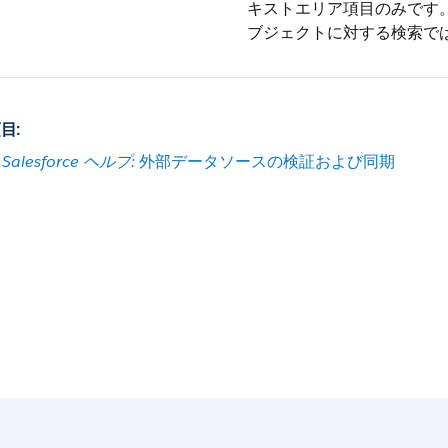
キストエリア項目のみです
ブジェクトに対する検索で
目:
Salesforce ヘルプ:
外部データソースの検証および同期