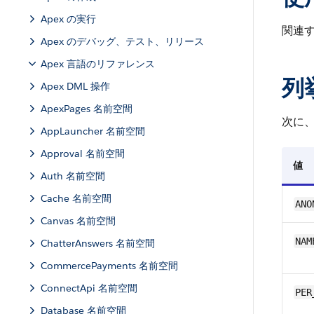
Apex の実行
関連
Apex のデバッグ、テスト、リリース
Apex 言語のリファレンス
列
Apex DML 操作
ApexPages 名前空間
次に
AppLauncher 名前空間
Approval 名前空間
値
Auth 名前空間
Cache 名前空間
ANO
Canvas 名前空間
NAM
ChatterAnswers 名前空間
CommercePayments 名前空間
ConnectApi 名前空間
PER
Database 名前空間