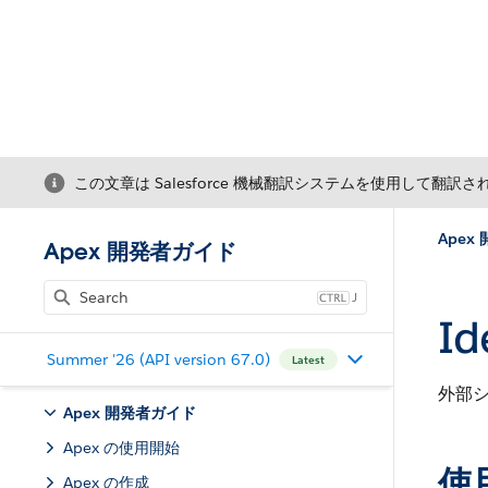
この文章は Salesforce 機械翻訳システムを使用して翻訳
Apex
Apex 開発者ガイド
J
Id
Summer '26 (API version 67.0)
Latest
外部
Apex 開発者ガイド
Apex の使用開始
使
Apex の作成