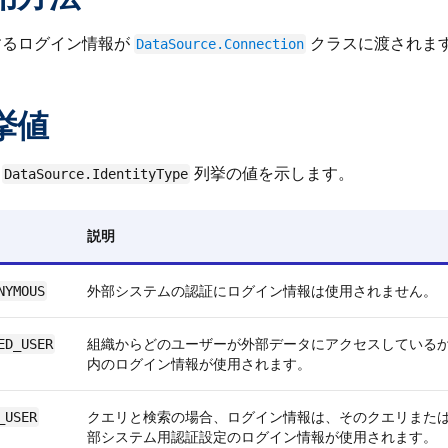
するログイン情報が
クラスに渡されま
DataSource.Connection
挙値
、
列挙の値を示します。
DataSource.IdentityType
説明
外部システムの認証にログイン情報は使用されません。
NYMOUS
組織からどのユーザーが外部データにアクセスしている
ED_USER
内のログイン情報が使用されます。
クエリと検索の場合、ログイン情報は、そのクエリまた
_USER
部システム用認証設定のログイン情報が使用されます。