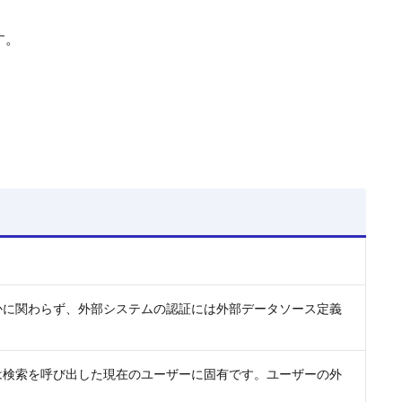
す。
かに関わらず、外部システムの認証には外部データソース定義
は検索を呼び出した現在のユーザーに固有です。ユーザーの外