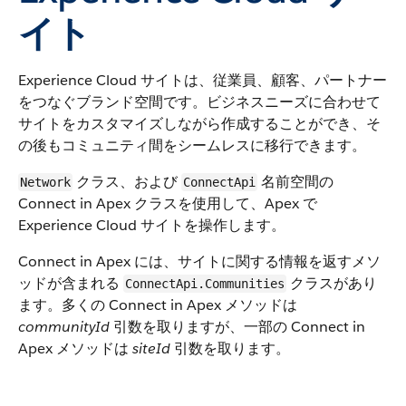
イト
Experience Cloud サイトは、従業員、顧客、パートナー
をつなぐブランド空間です。ビジネスニーズに合わせて
サイトをカスタマイズしながら作成することができ、そ
の後もコミュニティ間をシームレスに移行できます。
クラス、および
名前空間の
Network
ConnectApi
Connect in Apex クラスを使用して、Apex で
Experience Cloud サイトを操作します。
Connect in Apex には、サイトに関する情報を返すメソ
ッドが含まれる
クラスがあり
ConnectApi.Communities
ます。多くの Connect in Apex メソッドは
communityId
引数を取りますが、一部の Connect in
Apex メソッドは
siteId
引数を取ります。