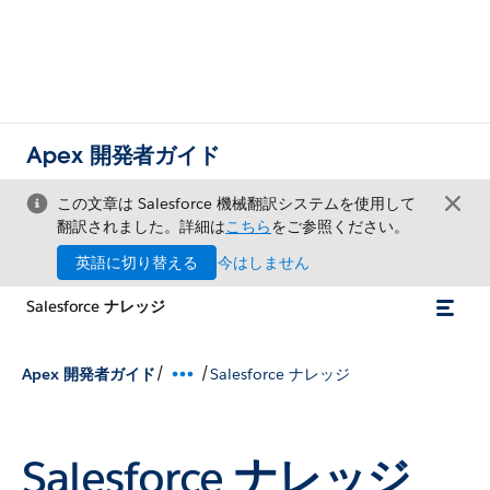
Apex 開発者ガイド
この文章は Salesforce 機械翻訳システムを使用して
翻訳されました。詳細は
こちら
をご参照ください。
英語に切り替える
今はしません
Salesforce ナレッジ
/
/
Apex 開発者ガイド
Salesforce ナレッジ
Salesforce ナレッジ