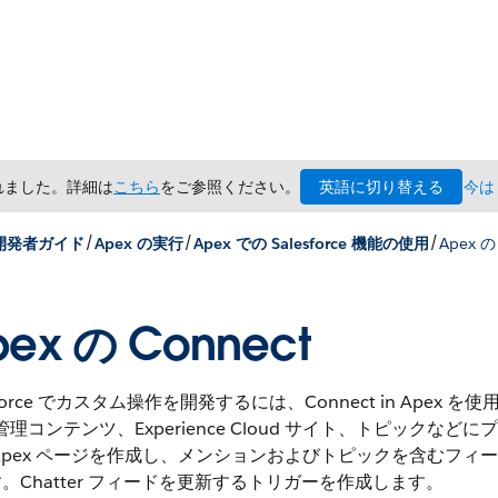
英語に切り替える
されました。詳細は
こちら
をご参照ください。
今は
/
/
/
 開発者ガイド
Apex の実行
Apex での Salesforce 機能の使用
Apex の
pex の Connect
sforce でカスタム操作を開発するには、Connect in Apex を使用し
 管理コンテンツ、Experience Cloud サイト、トピックな
Apex ページを作成し、メンションおよびトピックを含むフ
。Chatter フィードを更新するトリガーを作成します。