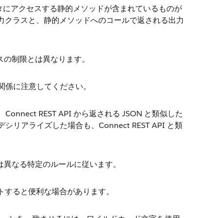
I データにアクセスする静的メソッドが含まれているものが
力クラスと、静的メソッドへのコールで返される出力
ラスの制限とは異なります。
連動関係に注意してください。
nect REST API から返される JSON と類似した
シリアライズした場合も、Connect REST API と類
とは異なる特定のルールに従います。
トすると便利な場合があります。