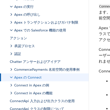
Apex の実行
Conne
ます
Apex の呼び出し
前空
Apex トランザクションおよびガバナ制限
Ape
Apex での Salesforce 機能の使用
ラス
アクション
アクセ
承認プロセス
Con
認証
ーザー
れま
Chatter アンサーおよびアイデア
CommercePayments 名前空間の使用事例
Conn
Apex の Connect
Connect in Apex の例
Connect in Apex の機能
ConnectApi 入力および出力クラスの使用
ConnectApi クラスの制限について