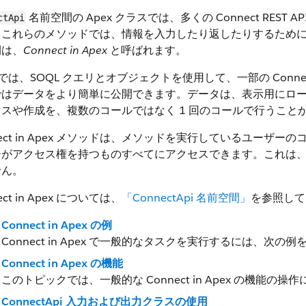
名前空間の Apex クラスでは、多くの Connect RE
ctApi
。これらのメソッドでは、情報を入力したり返したりするため
間は、
Connect in Apex
と呼ばれます。
x では、SOQL クエリとオブジェクトを使用して、一部の Con
ではデータをより簡単に公開できます。データは、表示用にロ
スや作成を、複数のコールではなく 1 回のコールで行うこと
nect in Apex メソッドは、メソッドを実行しているユー
がアクセス権を持つものすべてにアクセスできます。これは、他
せん。
ect in Apex については、
「ConnectApi 名前空間」
を参照して
Connect in Apex の例
Connect in Apex で一般的なタスクを実行するには、次
Connect in Apex の機能
このトピックでは、一般的な Connect in Apex の機
ConnectApi 入力および出力クラスの使用