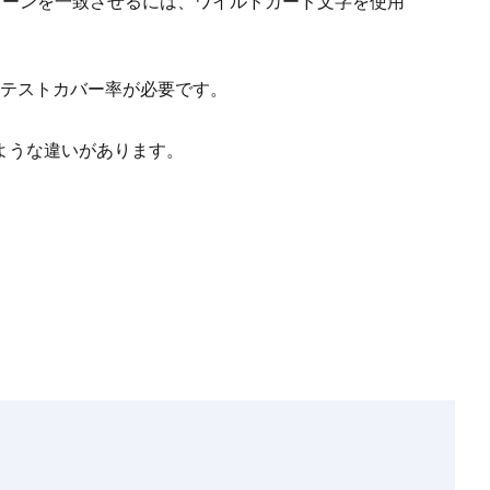
索でテキストパターンを一致させるには、ワイルドカード文字を使用
ードにはテストカバー率が必要です。
のような違いがあります。