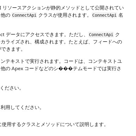
ST API リソースアクションが静的メソッドとして公開されてい
に他の
クラスが使用されます。
名
ConnectApi
ConnectApi
nect データにアクセスできます。ただし、
ク
ConnectApi
ーカライズされ、構成されます。たとえば、フィードへの
ができます。
ザーのコンテキストで実行されます。コードは、コンテキストユ
の Apex コードなどのシ���テムモードでは実行さ
ください。
の例を利用してください。
能の操作に使用するクラスとメソッドについて説明します。