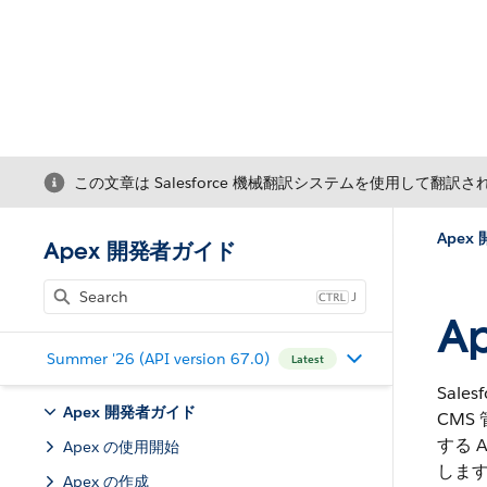
この文章は Salesforce 機械翻訳システムを使用して翻訳
Apex
Apex 開発者ガイド
J
A
Summer '26 (API version 67.0)
Latest
Sale
Apex 開発者ガイド
CMS
する 
Apex の使用開始
します
Apex の作成