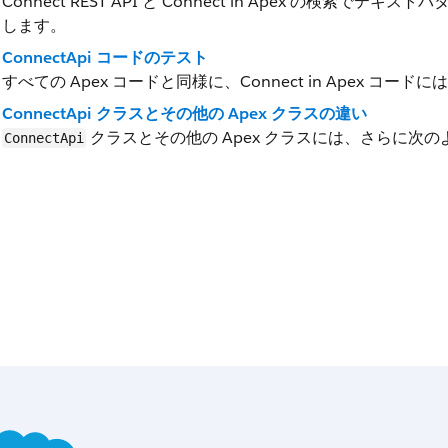
Connect REST API と Connect in Apex の検
します。
ConnectApi コードのテスト
すべての Apex コードと同様に、Connect in Apex コ
ConnectApi クラスとその他の Apex クラスの違い
クラスとその他の Apex クラスには、さらに次
ConnectApi