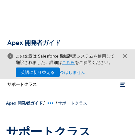
Apex 開発者ガイド
この文章は Salesforce 機械翻訳システムを使用して
翻訳されました。詳細は
こちら
をご参照ください。
英語に切り替える
今はしません
サポートクラス
/
/
Apex 開発者ガイド
サポートクラス
サポートクラス