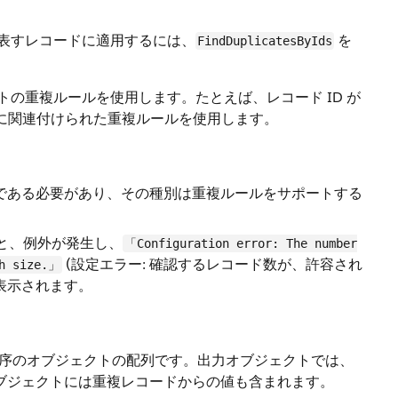
が表すレコードに適用するには、
を
FindDuplicatesByIds
トの重複ルールを使用します。たとえば、レコード ID が
ェクトに関連付けられた重複ルールを使用します。
別である必要があり、その種別は重複ルールをサポートする
ると、例外が発生し、
「Configuration error: The number
(設定エラー: 確認するレコード数が、許容され
ch size.」
表示されます。
序のオブジェクトの配列です。出力オブジェクトでは、
オブジェクトには重複レコードからの値も含まれます。