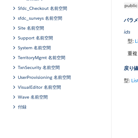
public
Sfdc_Checkout 名前空間
sfdc_surveys 名前空間
パラ
Site 名前空間
ids
Support 名前空間
型:
L
System 名前空間
重複
TerritoryMgmt 名前空間
TxnSecurity 名前空間
戻り
UserProvisioning 名前空間
型:
Lis
VisualEditor 名前空間
Wave 名前空間
付録