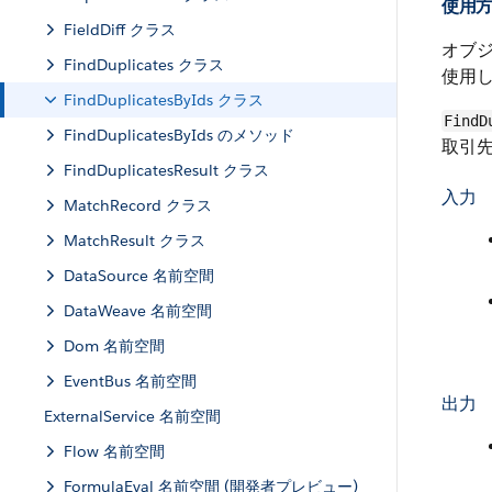
使用
FieldDiff クラス
オブジ
FindDuplicates クラス
使用
FindDuplicatesByIds クラス
FindD
FindDuplicatesByIds のメソッド
取引
FindDuplicatesResult クラス
入力
MatchRecord クラス
MatchResult クラス
DataSource 名前空間
DataWeave 名前空間
Dom 名前空間
EventBus 名前空間
出力
ExternalService 名前空間
Flow 名前空間
FormulaEval 名前空間 (開発者プレビュー)