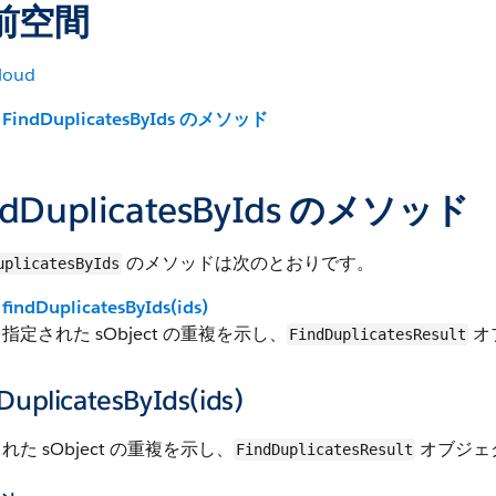
前空間
loud
FindDuplicatesByIds のメソッド
ndDuplicatesByIds のメソッド
のメソッドは次のとおりです。
uplicatesByIds
findDuplicatesByIds(ids)
指定された sObject の重複を示し、
オ
FindDuplicatesResult
DuplicatesByIds(ids)
れた sObject の重複を示し、
オブジェ
FindDuplicatesResult