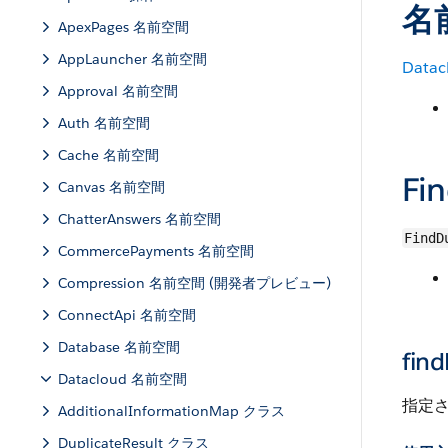
名
ApexPages 名前空間
AppLauncher 名前空間
Datac
Approval 名前空間
Auth 名前空間
Cache 名前空間
Fi
Canvas 名前空間
ChatterAnswers 名前空間
FindD
CommercePayments 名前空間
Compression 名前空間 (開発者プレビュー)
ConnectApi 名前空間
Database 名前空間
find
Datacloud 名前空間
指定さ
AdditionalInformationMap クラス
DuplicateResult クラス