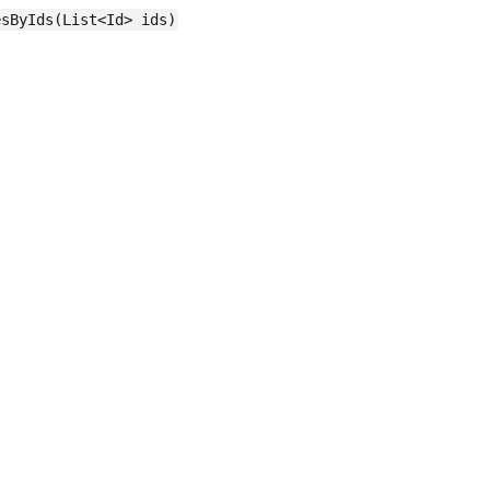
sByIds(List<Id> ids)