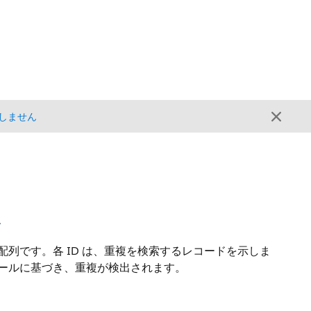
しません
ス
配列です。各 ID は、重複を検索するレコードを示しま
ルールに基づき、重複が検出されます。