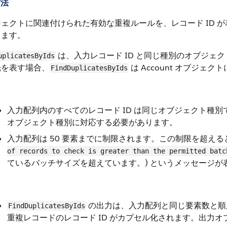
方法
ェクトに関連付けられた有効な重複ルールを、レコード ID 
します。
は、入力レコード ID と同じ種別のオブジェク
uplicatesByIds
先を表す場合、
は Account オブジ
FindDuplicatesByIds
入力配列内のすべてのレコード ID は同じオブジェクト種
オブジェクト種別に対応する必要があります。
入力配列は 50 要素までに制限されます。この制限を超え
of records to check is greater than the permitted bat
ているバッチサイズを超えています。) というメッセージが
の出力は、入力配列と同じ要素数と順
FindDuplicatesByIds
重複レコードのレコード ID がカプセル化されます。出力