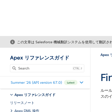
この文章は Salesforce 機械翻訳システムを使用して翻訳
Ape
Apex リファレンスガイド
J
Fi
Summer '26 (API version 67.0)
Latest
ルー
Apex リファレンスガイド
スの
リリースノート
Apex DML 操作