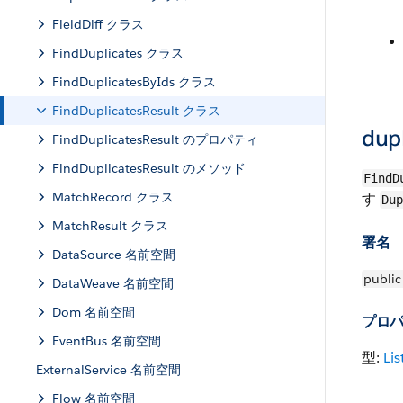
FieldDiff クラス
FindDuplicates クラス
FindDuplicatesByIds クラス
FindDuplicatesResult クラス
dupl
FindDuplicatesResult のプロパティ
FindDuplicatesResult のメソッド
FindD
MatchRecord クラス
す
Dup
MatchResult クラス
署名
DataSource 名前空間
public
DataWeave 名前空間
Dom 名前空間
プロ
EventBus 名前空間
型:
Lis
ExternalService 名前空間
Flow 名前空間