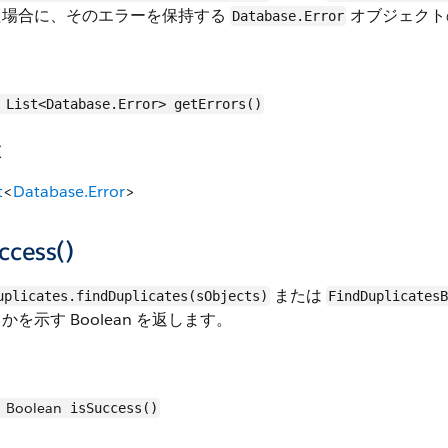
た場合に、そのエラーを保持する
オブジェクト
Database.Error
List<Database.Error> getErrors()
値
t
<
Database.Error
>
ccess()
または
uplicates.findDuplicates(sObjects)
FindDuplicates
かを示す Boolean を返します。
Boolean
isSuccess()