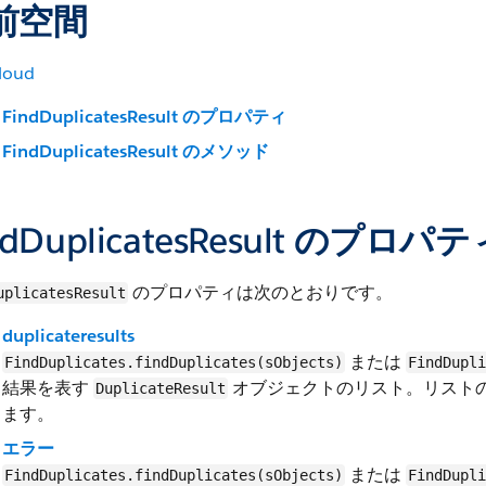
前空間
loud
FindDuplicatesResult のプロパティ
FindDuplicatesResult のメソッド
ndDuplicatesResult のプロパテ
のプロパティは次のとおりです。
uplicatesResult
duplicateresults
または
FindDuplicates.findDuplicates(sObjects)
FindDupli
結果を表す
オブジェクトのリスト。リストの要素
DuplicateResult
ます。
エラー
または
FindDuplicates.findDuplicates(sObjects)
FindDupli