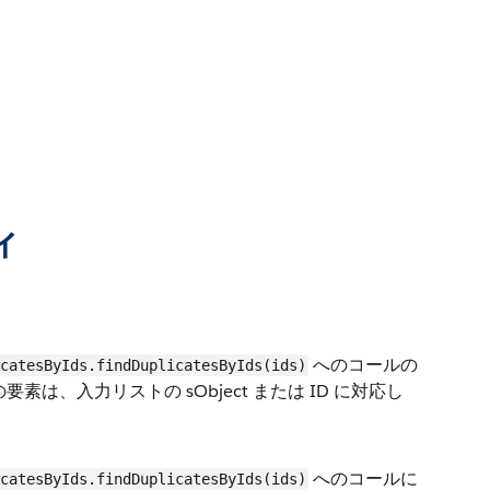
ィ
へのコールの
catesByIds.findDuplicatesByIds(ids)
は、入力リストの sObject または ID に対応し
へのコールに
catesByIds.findDuplicatesByIds(ids)