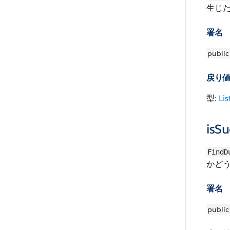
生じ
署名
public
戻り
型:
Lis
isSu
FindD
かどう
署名
public