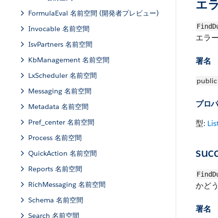
エ
FormulaEval 名前空間 (開発者プレビュー)
FindD
Invocable 名前空間
エラ
IsvPartners 名前空間
KbManagement 名前空間
署名
LxScheduler 名前空間
public
Messaging 名前空間
プロ
Metadata 名前空間
Pref_center 名前空間
型:
Lis
Process 名前空間
suc
QuickAction 名前空間
Reports 名前空間
FindD
RichMessaging 名前空間
かどう
Schema 名前空間
署名
Search 名前空間