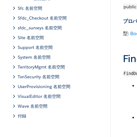
public
Sfc 名前空間
Sfdc_Checkout 名前空間
プロ
sfdc_surveys 名前空間
型:
Bo
Site 名前空間
Support 名前空間
Fi
System 名前空間
TerritoryMgmt 名前空間
FindD
TxnSecurity 名前空間
UserProvisioning 名前空間
VisualEditor 名前空間
Wave 名前空間
付録