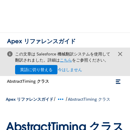
Apex リファレンスガイド
この文章は Salesforce 機械翻訳システムを使用して
翻訳されました。詳細は
こちら
をご参照ください。
英語に切り替える
今はしません
AbstractTiming クラス
/
/
Apex リファレンスガイド
AbstractTiming クラス
AbstractTiming クラス