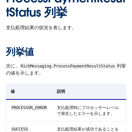
tStatus 列挙
支払処理結果の状況を表します。
列挙値
次に、
列挙
RichMessaging.ProcessPaymentResultStatus
の値を示します。
値
説明
支払処理時にプロセッサーレベル
PROCESSOR_ERROR
で発生したエラーを示します。
支払処理結果が成功であることを
SUCCESS