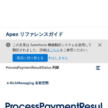
Apex リファレンスガイド
この文章は Salesforce 機械翻訳システムを使用して
翻訳されました。詳細は
こちら
をご参照ください。
英語に切り替える
今はしません
ProcessPaymentResultStatus 列挙
RichMessaging 名前空間
ProcessPaymentResul