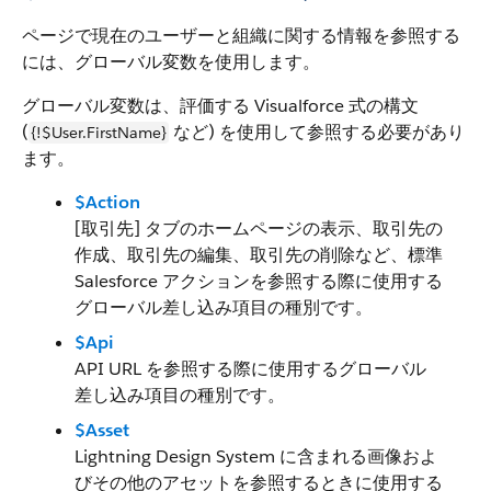
ページで現在のユーザーと組織に関する情報を参照する
には、グローバル変数を使用します。
グローバル変数は、評価する Visualforce 式の構文
(
など) を使用して参照する必要があり
{!$User.FirstName}
ます。
$Action
[取引先] タブのホームページの表示、取引先の
作成、取引先の編集、取引先の削除など、標準
Salesforce アクションを参照する際に使用する
グローバル差し込み項目の種別です。
$Api
API URL を参照する際に使用するグローバル
差し込み項目の種別です。
$Asset
Lightning Design System に含まれる画像およ
びその他のアセットを参照するときに使用する