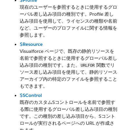
$Profile
現在のユーザーを参照するときに使用するグロ
ーバル差し込み項目の種別です。Profile 差し
込み項目を使用して、ライセンスの種類や名前
など、ユーザーのプロファイルに関する情報を
参照します。
$Resource
Visualforce ページで、既存の静的リソースを
名前で参照するときに使用するグローバル差し
込み項目の種別です。また、
関数でリ
URLFOR
ソース差し込み項目を使用して、静的リソース
アーカイブ内の特定のファイルを参照すること
もできます。
$SControl
既存のカスタムSコントロールを名前で参照す
る際に使用するグローバル差し込み項目の種別
です。この種別の差し込み項目から、Sコント
ロールが実行されるページへの URL が作成さ