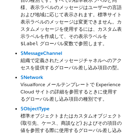
目の種別です。すべての標準表示ラベルと同
様、表示ラベルのメッセージはユーザーの言語
および地域に応じて表示されます。標準サイト
表示ラベルのメッセージは変更できません。カ
スタムメッセージを使用するには、カスタム表
示ラベルを作成して、その表示ラベルを
グローバル変数で参照します。
$Label
$MessageChannel
組織で定義されたメッセージチャネルへのアク
セスを提供するグローバル差し込み項目の型。
$Network
Visualforce メールテンプレートで Experience
Cloud サイトの詳細を参照するときに使用す
るグローバル差し込み項目の種別です。
$ObjectType
標準オブジェクトまたはカスタムオブジェクト
(取引先、ケース、商談など) およびその項目の
値を参照する際に使用するグローバル差し込み