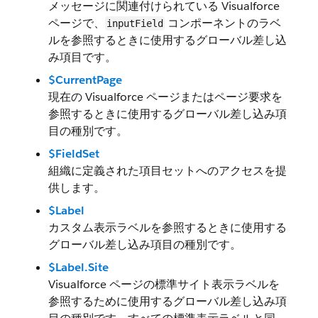
メッセージに関連付けられている Visualforce
ページで、
コンポーネントのラベ
inputField
ルを参照するときに使用するグローバル差し込
み項目です。
$CurrentPage
現在の Visualforce ページまたはページ要求を
参照するときに使用するグローバル差し込み項
目の種別です。
$FieldSet
組織に定義された項目セットへのアクセスを提
供します。
$Label
カスタム表示ラベルを参照するときに使用する
グローバル差し込み項目の種別です。
$Label.Site
Visualforce ページの標準サイト表示ラベルを
参照するために使用するグローバル差し込み項