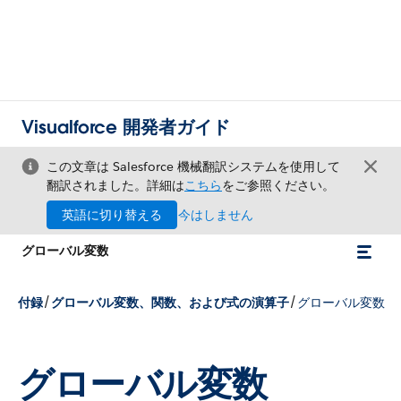
Visualforce 開発者ガイド
この文章は Salesforce 機械翻訳システムを使用して
翻訳されました。詳細は
こちら
をご参照ください。
英語に切り替える
今はしません
グローバル変数
/
/
付録
グローバル変数、関数、および式の演算子
グローバル変数
グローバル変数