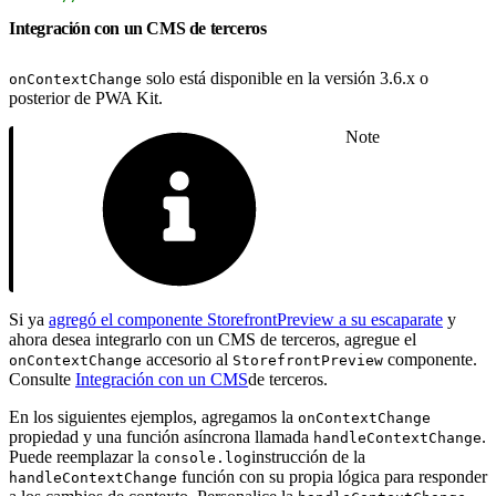
Integración con un CMS de terceros
solo está disponible en la versión 3.6.x o
onContextChange
posterior de PWA Kit.
Note
Si ya
agregó el componente StorefrontPreview a su escaparate
y
ahora desea integrarlo con un CMS de terceros, agregue el
accesorio al
componente.
onContextChange
StorefrontPreview
Consulte
Integración con un CMS
de terceros.
En los siguientes ejemplos, agregamos la
onContextChange
propiedad y una función asíncrona llamada
.
handleContextChange
Puede reemplazar la
instrucción de la
console.log
función con su propia lógica para responder
handleContextChange