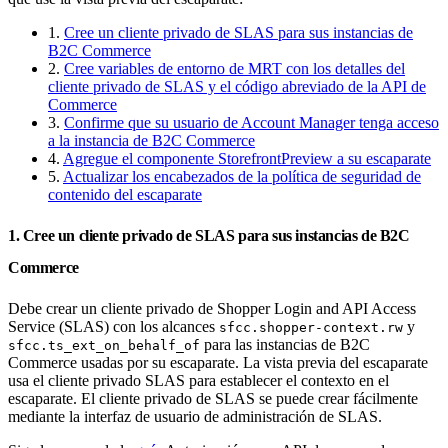
1.
Cree un cliente privado de SLAS para sus instancias de
B2C Commerce
2.
Cree variables de entorno de MRT con los detalles del
cliente privado de SLAS y el código abreviado de la API de
Commerce
3.
Confirme que su usuario de Account Manager tenga acceso
a la instancia de B2C Commerce
4.
Agregue el componente StorefrontPreview a su escaparate
5.
Actualizar los encabezados de la política de seguridad de
contenido del escaparate
1. Cree un cliente privado de SLAS para sus instancias de B2C
Commerce
Debe crear un cliente privado de Shopper Login and API Access
Service (SLAS) con los alcances
y
sfcc.shopper-context.rw
para las instancias de B2C
sfcc.ts_ext_on_behalf_of
Commerce usadas por su escaparate. La vista previa del escaparate
usa el cliente privado SLAS para establecer el contexto en el
escaparate. El cliente privado de SLAS se puede crear fácilmente
mediante la interfaz de usuario de administración de SLAS.