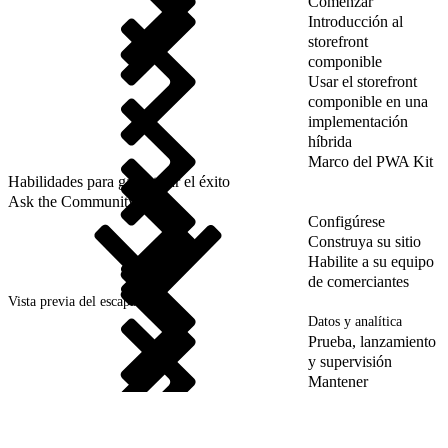
Comenzar
Introducción al
storefront
componible
Usar el storefront
componible en una
implementación
híbrida
Marco del PWA Kit
Habilidades para garantizar el éxito
Ask the Community
Configúrese
Construya su sitio
Habilite a su equipo
de comerciantes
Vista previa del escaparate
Datos y analítica
Prueba, lanzamiento
y supervisión
Mantener