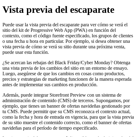
Vista previa del escaparate
Puede usar la vista previa del escaparate para ver cómo se verá el
sitio del kit de Progressive Web App (PWA) en función del
contexto, como el código fuente especificado, los grupos de clientes
o una fecha u hora en particular. Por ejemplo, si desea obtener una
vista previa de cómo se verá su sitio durante una próxima venta,
puede usar esta función.
¿Se acercan las rebajas del Black Friday/Cyber Monday? Obtenga
una vista previa de los cambios del sitio en un entorno de ensayo.
Luego, asegúrese de que los cambios en cosas como productos,
precios y estrategias de marketing funcionen de la manera esperada
antes de implementar sus cambios en producción.
Además, puede integrar Storefront Preview con un sistema de
administración de contenido (CMS) de terceros. Supongamos, por
ejemplo, que tienes un banner de ofertas navideñas gestionado por
tu CMS. Puede permitir que su CMS reconozca el contexto actual,
como la fecha y hora de entrada en vigencia, para que la vista previa
de su sitio muestre el contenido correcto, como el banner de ofertas
navideñas para el período de tiempo especificado.