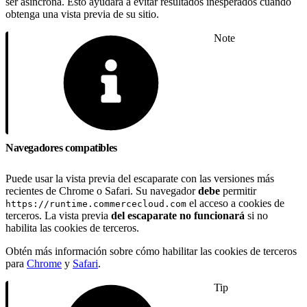
ser asíncrona. Esto ayudará a evitar resultados inesperados cuando
obtenga una vista previa de su sitio.
Note
Navegadores compatibles
Puede usar la vista previa del escaparate con las versiones más
recientes de Chrome o Safari. Su navegador
debe
permitir
el acceso a cookies de
https://runtime.commercecloud.com
terceros. La vista previa
del escaparate no funcionará
si no
habilita las cookies de terceros.
Obtén más información sobre cómo habilitar las cookies de terceros
para
Chrome
y
Safari
.
Tip