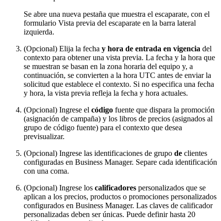
Se abre una nueva pestaña que muestra el escaparate, con el
formulario Vista previa del escaparate en la barra lateral
izquierda.
(Opcional) Elija la fecha
y
hora de entrada en vigencia
del
contexto para obtener una vista previa. La fecha y la hora que
se muestran se basan en la zona horaria del equipo y, a
continuación, se convierten a la hora UTC antes de enviar la
solicitud que establece el contexto. Si no especifica una fecha
y hora, la vista previa refleja la fecha y hora actuales.
(Opcional) Ingrese el
código
fuente que dispara la promoción
(asignación de campaña) y los libros de precios (asignados al
grupo de código fuente) para el contexto que desea
previsualizar.
(Opcional) Ingrese las identificaciones de grupo
de
clientes
configuradas en Business Manager. Separe cada identificación
con una coma.
(Opcional) Ingrese los
calificadores
personalizados que se
aplican a los precios, productos o promociones personalizados
configurados en Business Manager. Las claves de calificador
personalizadas deben ser únicas. Puede definir hasta 20