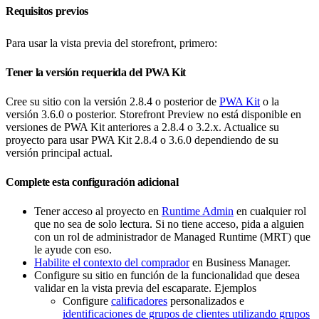
Requisitos previos
Para usar la vista previa del storefront, primero:
Tener la versión requerida del PWA Kit
Cree su sitio con la versión 2.8.4 o posterior de
PWA Kit
o la
versión 3.6.0 o posterior. Storefront Preview no está disponible en
versiones de PWA Kit anteriores a 2.8.4 o 3.2.x. Actualice su
proyecto para usar PWA Kit 2.8.4 o 3.6.0 dependiendo de su
versión principal actual.
Complete esta configuración adicional
Tener acceso al proyecto en
Runtime Admin
en cualquier rol
que no sea de solo lectura. Si no tiene acceso, pida a alguien
con un rol de administrador de Managed Runtime (MRT) que
le ayude con eso.
Habilite el contexto del comprador
en Business Manager.
Configure su sitio en función de la funcionalidad que desea
validar en la vista previa del escaparate. Ejemplos
Configure
calificadores
personalizados e
identificaciones de grupos de clientes utilizando grupos