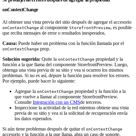
onContextChange
Al obtener una vista previa del sitio después de agregar el accesorio
al componente
, es posible
onContextChange
StorefrontPreview
que reciba mensajes de error o resultados inesperados.
Causa:
Puede haber un problema con la función llamada por el
prop.
onContextChange
Solución sugerida:
Quite la
propiedad y la
onContextChange
función a la que llama del componente StorefrontPreview. Luego,
obtenga una vista previa de su sitio y vea si ocurren los mismos
problemas. Si no es así, depure la función para resolver los errores.
Por ejemplo, puede hacer lo siguiente:
Agregue la
propiedad y la función a la
onContextChange
que vuelve a llamar al componente StorefrontPreview.
Consulte
Integración con un CMS
de terceros.
Inspeccione la actividad de la red mientras obtiene una vista
previa de su sitio y vea si la solicitud de recuperación envía
los datos esperados.
Si aún tiene problemas después de quitar el
onContextChange
accesorio y la función a la que llama, abra un caso de soporte.