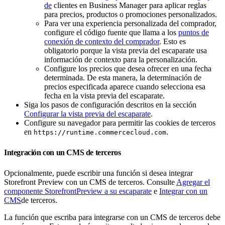
de
clientes en Business Manager para aplicar reglas
para precios, productos o promociones personalizados.
Para ver una experiencia personalizada del comprador,
configure el código fuente que llama a los
puntos de
conexión de contexto del comprador
. Esto es
obligatorio porque la vista previa del escaparate usa
información de contexto para la personalización.
Configure los precios que desea ofrecer en una fecha
determinada. De esta manera, la determinación de
precios especificada aparece cuando selecciona esa
fecha en la vista previa del escaparate.
Siga los pasos de configuración descritos en la sección
Configurar la vista previa del escaparate
.
Configure su navegador para permitir las cookies de terceros
en
.
https://runtime.commercecloud.com
Integración con un CMS de terceros
Opcionalmente, puede escribir una función si desea integrar
Storefront Preview con un CMS de terceros. Consulte
Agregar el
componente StorefrontPreview a su escaparate
e
Integrar con un
CMS
de terceros.
La función que escriba para integrarse con un CMS de terceros debe