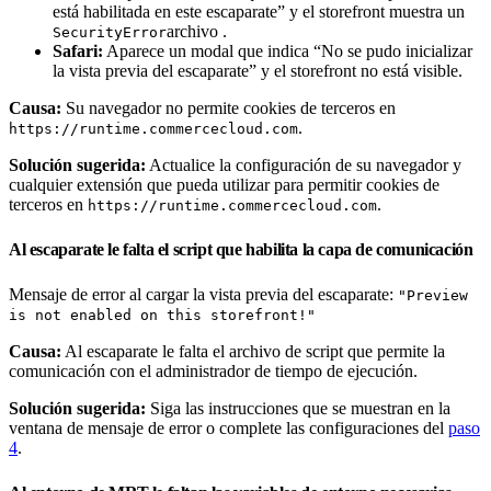
está habilitada en este escaparate” y el storefront muestra un
archivo .
SecurityError
Safari:
Aparece un modal que indica “No se pudo inicializar
la vista previa del escaparate” y el storefront no está visible.
Causa:
Su navegador no permite cookies de terceros en
.
https://runtime.commercecloud.com
Solución sugerida:
Actualice la configuración de su navegador y
cualquier extensión que pueda utilizar para permitir cookies de
terceros en
.
https://runtime.commercecloud.com
Al escaparate le falta el script que habilita la capa de comunicación
Mensaje de error al cargar la vista previa del escaparate:
"Preview
is not enabled on this storefront!"
Causa:
Al escaparate le falta el archivo de script que permite la
comunicación con el administrador de tiempo de ejecución.
Solución sugerida:
Siga las instrucciones que se muestran en la
ventana de mensaje de error o complete las configuraciones del
paso
4
.