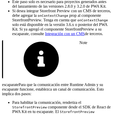
Este paso solo es necesario para proyectos generados antes
del lanzamiento de las versiones 2.8.0 y 3.2.0 de PWA Kit.
Si desea integrar Storefront Preview con un CMS de terceros,
debe agregar la
prop al componente
onContextChange
StorefrontPreview. Tenga en cuenta que
onContextChange
solo está disponible en la versión 3.6.x o posterior del PWA
Kit. Si ya agregó el componente StorefrontPreview a su
escaparate, consulte
Integración con un CMS
de terceros.
Note
escaparatePara que la comunicación entre Runtime Admin y su
escaparate funcione, establezca un canal de comunicación. Esto
implica dos pasos:
Para habilitar la comunicación, renderiza el
componente desde el SDK de React de
StorefrontPreview
PWA Kit en tu escaparate. El
StorefrontPreview