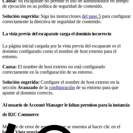
Causa:
Su escaparate no permite el uso de administrador en tiempo
de ejecución en su política de seguridad de contenido.
Solución sugerida:
Siga las instrucciones
del paso 5
para configurar
correctamente la directiva de seguridad de contenido.
La vista previa del escaparate carga el dominio incorrecto
La página inicial cargada por la vista previa del escaparate es el
dominio configurado como el nombre de host externo para el
entorno.
Causa:
El nombre de host externo no está configurado
correctamente en la configuración de su entorno.
Solución sugerida:
Configure el nombre de host externo en la
sección
Avanzado
de la
configuración
de su entorno para que
apunte al dominio correcto.
Al usuario de Account Manager le faltan permisos para la instancia
de B2C Commerce
Mensaje de error de respuesta que se muestra al hacer clic en el
botón Vista previa
: