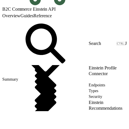
B2C Commerce Einstein API
Overview
Guides
Reference
J
Einstein Profile
Connector
Summary
Endpoints
Types
Security
Einstein
Recommendations