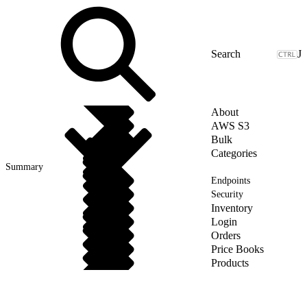
J
About
AWS S3
Bulk
Categories
Summary
Endpoints
Security
Inventory
Login
Orders
Price Books
Products