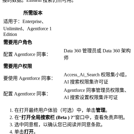
接的数据。Einstein 搜索仍然可用。
所需版本
适用于：Enterprise、
Unlimited、Agentforce 1
Edition
需要用户角色
Data 360 管理员或 Data 360 架构
配置 Agentforce 同事：
师
需要用户权限
Access_Ai_Search 权限集小组，
要使用 Agentforce 同事：
AI 搜索权限集许可证
Agentforce 同事管理员权限集、
配置 Agentforce 同事：
AI 搜索设置权限集许可证
在打开最终用户体验（可选）中，单击
管理
。
在“
打开全局搜索栏 (Beta ) ?
”窗口中，查看免责声明。
选中同意框，以确认您已阅读并同意条款。
单击
打开
。