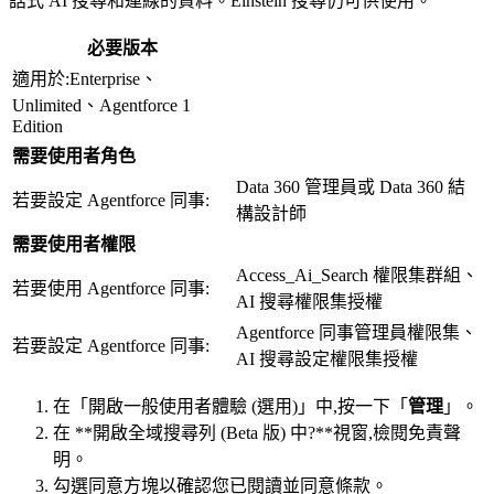
話式 AI 搜尋和連線的資料。Einstein 搜尋仍可供使用。
必要版本
適用於:Enterprise、
Unlimited、Agentforce 1
Edition
需要使用者角色
Data 360 管理員或 Data 360 結
若要設定 Agentforce 同事:
構設計師
需要使用者權限
Access_Ai_Search 權限集群組、
若要使用 Agentforce 同事:
AI 搜尋權限集授權
Agentforce 同事管理員權限集、
若要設定 Agentforce 同事:
AI 搜尋設定權限集授權
在「開啟一般使用者體驗 (選用)」中,按一下「
管理
」。
在 **開啟全域搜尋列 (Beta 版) 中?**視窗,檢閱免責聲
明。
勾選同意方塊以確認您已閱讀並同意條款。