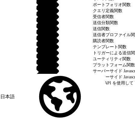
ポートフォリオ関数
クエリ定義関数
受信者関数
送信分類関数
送信関数
送信者プロファイル関
購読者関数
テンプレート関数
トリガーによる送信関
ユーティリティ関数
プラットフォーム関数
サーバーサイド Javasc
サーバーサイド Javascri
SOAP API を使用して 
日本語