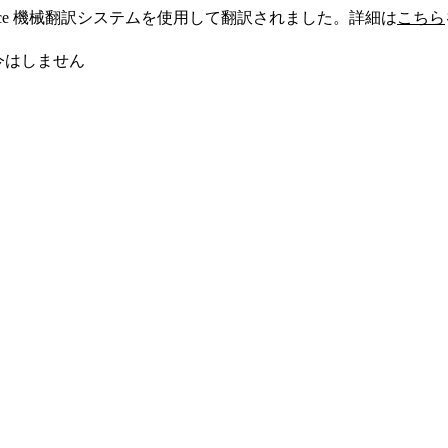
sforce 機械翻訳システムを使用して翻訳されました。詳細は
こちら
今はしません