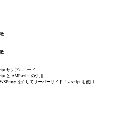
数
数
ript サンプルコード
pt と AMPscript の併用
WSProxy を介してサーバーサイド Javascript を使用